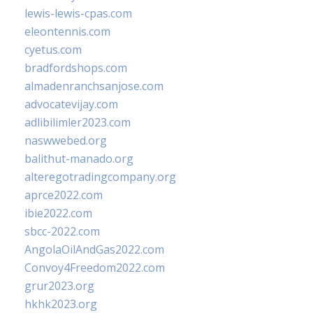
lewis-lewis-cpas.com
eleontennis.com
cyetus.com
bradfordshops.com
almadenranchsanjose.com
advocatevijay.com
adlibilimler2023.com
naswwebed.org
balithut-manado.org
alteregotradingcompany.org
aprce2022.com
ibie2022.com
sbcc-2022.com
AngolaOilAndGas2022.com
Convoy4Freedom2022.com
grur2023.org
hkhk2023.org