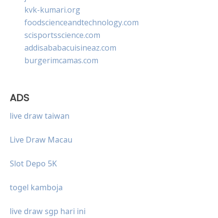
kvk-kumari.org
foodscienceandtechnology.com
scisportsscience.com
addisababacuisineaz.com
burgerimcamas.com
ADS
live draw taiwan
Live Draw Macau
Slot Depo 5K
togel kamboja
live draw sgp hari ini