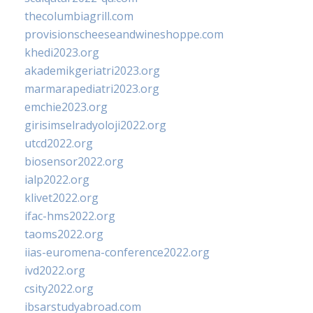
thecolumbiagrill.com
provisionscheeseandwineshoppe.com
khedi2023.org
akademikgeriatri2023.org
marmarapediatri2023.org
emchie2023.org
girisimselradyoloji2022.org
utcd2022.org
biosensor2022.org
ialp2022.org
klivet2022.org
ifac-hms2022.org
taoms2022.org
iias-euromena-conference2022.org
ivd2022.org
csity2022.org
ibsarstudyabroad.com