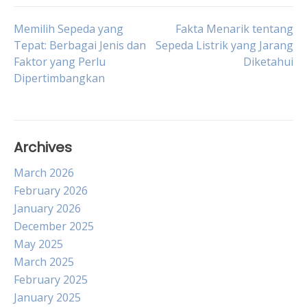
Post
Memilih Sepeda yang
Fakta Menarik tentang
Tepat: Berbagai Jenis dan
Sepeda Listrik yang Jarang
Faktor yang Perlu
Diketahui
navigation
Dipertimbangkan
Archives
March 2026
February 2026
January 2026
December 2025
May 2025
March 2025
February 2025
January 2025