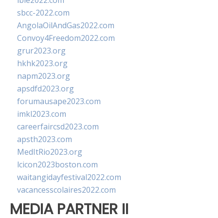
ibie2022.com
sbcc-2022.com
AngolaOilAndGas2022.com
Convoy4Freedom2022.com
grur2023.org
hkhk2023.org
napm2023.org
apsdfd2023.org
forumausape2023.com
imkl2023.com
careerfaircsd2023.com
apsth2023.com
MedItRio2023.org
lcicon2023boston.com
waitangidayfestival2022.com
vacancesscolaires2022.com
MEDIA PARTNER II