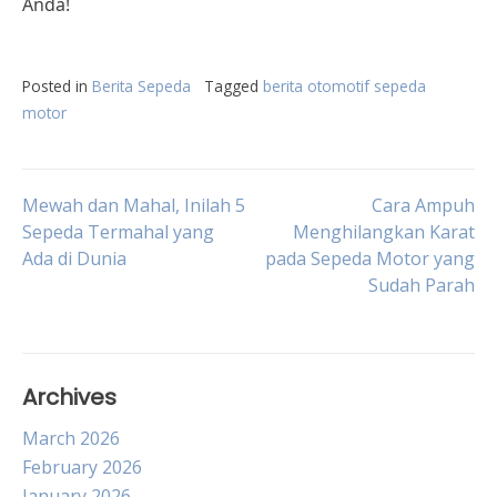
Anda!
Posted in
Berita Sepeda
Tagged
berita otomotif sepeda
motor
Post
Mewah dan Mahal, Inilah 5
Cara Ampuh
Sepeda Termahal yang
Menghilangkan Karat
Ada di Dunia
pada Sepeda Motor yang
navigation
Sudah Parah
Archives
March 2026
February 2026
January 2026