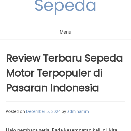
Sepeda
Menu
Review Terbaru Sepeda
Motor Terpopuler di
Pasaran Indonesia
Posted on
December 5, 2024
by
adminamm
Halo pembaca setia! Pada kesempatan kali ini, kita