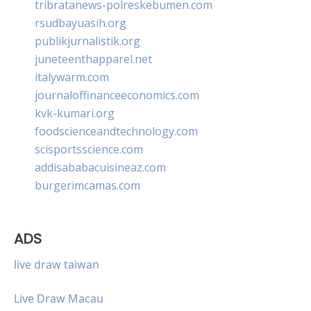
tribratanews-polreskebumen.com
rsudbayuasih.org
publikjurnalistik.org
juneteenthapparel.net
italywarm.com
journaloffinanceeconomics.com
kvk-kumari.org
foodscienceandtechnology.com
scisportsscience.com
addisababacuisineaz.com
burgerimcamas.com
ADS
live draw taiwan
Live Draw Macau