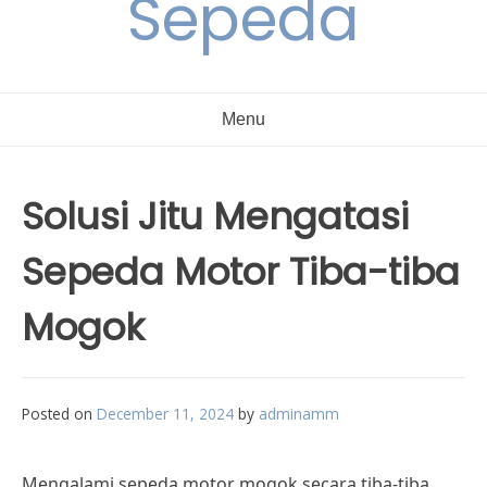
Sepeda
Menu
Solusi Jitu Mengatasi
Sepeda Motor Tiba-tiba
Mogok
Posted on
December 11, 2024
by
adminamm
Mengalami sepeda motor mogok secara tiba-tiba