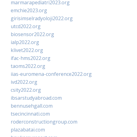
marmarapediatri2023.org
emchie2023.org
girisimselradyoloji2022.org
utcd2022.org
biosensor2022.org
ialp2022.org
klivet2022.org
ifac-hms2022.org
taoms2022.org
iias-euromena-conference2022.org
ivd2022.org
csity2022.org
ibsarstudyabroad.com
bennusehgall.com
tsecincinnati.com
roderconstructiongroup.com
plazabatai.com