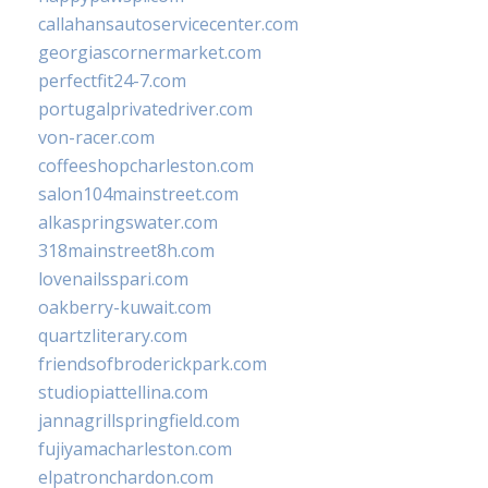
callahansautoservicecenter.com
georgiascornermarket.com
perfectfit24-7.com
portugalprivatedriver.com
von-racer.com
coffeeshopcharleston.com
salon104mainstreet.com
alkaspringswater.com
318mainstreet8h.com
lovenailsspari.com
oakberry-kuwait.com
quartzliterary.com
friendsofbroderickpark.com
studiopiattellina.com
jannagrillspringfield.com
fujiyamacharleston.com
elpatronchardon.com