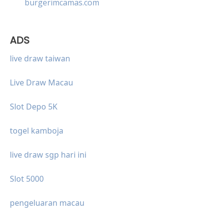
burgerimcamas.com
ADS
live draw taiwan
Live Draw Macau
Slot Depo 5K
togel kamboja
live draw sgp hari ini
Slot 5000
pengeluaran macau