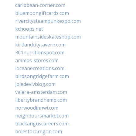
caribbean-corner.com
bluemoongiftcards.com
rivercitysteampunkexpo.com
kchoops.net
mountainsideskateshop.com
kirtlandcitytavern.com
301nutritionspot.com
ammos-stores.com
loceanecreations.com
birdsongridgefarm.com
joiedevivblog.com
valera-amsterdam.com
libertybrandhemp.com
norwoodinnwi.com
neighboursmarket.com
blackanguscareers.com
bolesfororegon.com