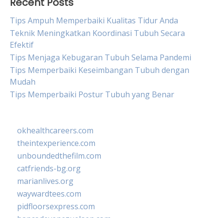
Recent Posts
Tips Ampuh Memperbaiki Kualitas Tidur Anda
Teknik Meningkatkan Koordinasi Tubuh Secara
Efektif
Tips Menjaga Kebugaran Tubuh Selama Pandemi
Tips Memperbaiki Keseimbangan Tubuh dengan
Mudah
Tips Memperbaiki Postur Tubuh yang Benar
okhealthcareers.com
theintexperience.com
unboundedthefilm.com
catfriends-bg.org
marianlives.org
waywardtees.com
pidfloorsexpress.com