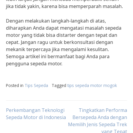
jika tidak yakin, karena bisa memperparah masalah.
Dengan melakukan langkah-langkah di atas,
diharapkan Anda dapat mengatasi masalah sepeda
motor yang tidak bisa distarter dengan tepat dan
cepat. Jangan ragu untuk berkonsultasi dengan
mekanik terpercaya jika mengalami kesulitan.
Semoga artikel ini bermanfaat bagi Anda para
pengguna sepeda motor.
Posted in
Tips Sepeda
Tagged
tips sepeda motor mogok
Post
Perkembangan Teknologi
Tingkatkan Performa
Sepeda Motor di Indonesia
Bersepeda Anda dengan
Memilih Jenis Sepeda Trek
navigation
yang Tepat