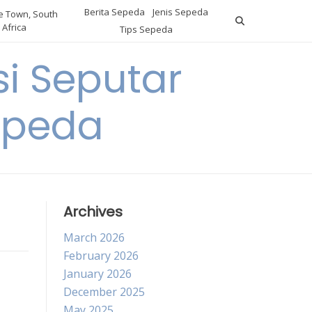
Berita Sepeda
Jenis Sepeda
 Town, South
Africa
Tips Sepeda
i Seputar
epeda
Archives
March 2026
February 2026
January 2026
December 2025
May 2025