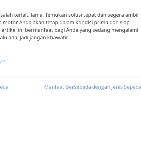
alah terlalu lama. Temukan solusi tepat dan segera ambil
 motor Anda akan tetap dalam kondisi prima dan siap
artikel ini bermanfaat bagi Anda yang sedang mengalami
lu ada, jadi jangan khawatir!
gok
peda
Manfaat Bersepeda dengan Jenis Sepeda