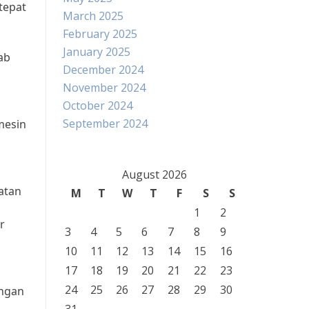
tepat
March 2025
February 2025
January 2025
ab
December 2024
November 2024
October 2024
September 2024
mesin
August 2026
atan
M
T
W
T
F
S
S
1
2
r
3
4
5
6
7
8
9
10
11
12
13
14
15
16
17
18
19
20
21
22
23
24
25
26
27
28
29
30
engan