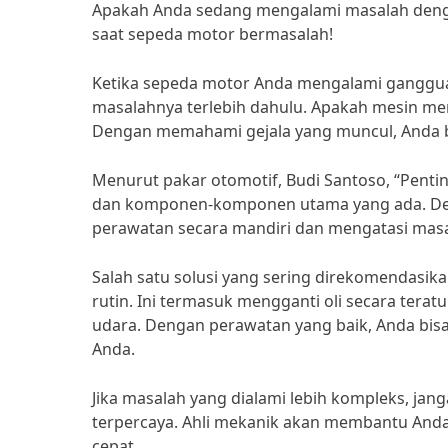
Apakah Anda sedang mengalami masalah denga
saat sepeda motor bermasalah!
Ketika sepeda motor Anda mengalami gangguan
masalahnya terlebih dahulu. Apakah mesin me
Dengan memahami gejala yang muncul, Anda bi
Menurut pakar otomotif, Budi Santoso, “Pent
dan komponen-komponen utama yang ada. De
perawatan secara mandiri dan mengatasi masal
Salah satu solusi yang sering direkomendasi
rutin. Ini termasuk mengganti oli secara tera
udara. Dengan perawatan yang baik, Anda bis
Anda.
Jika masalah yang dialami lebih kompleks, j
terpercaya. Ahli mekanik akan membantu And
cepat.