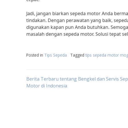
Jadi, jangan biarkan sepeda motor Anda bermas
tindakan. Dengan perawatan yang baik, sepeda
digunakan kapan pun Anda butuhkan. Semoga 
masalah dengan sepeda motor. Solusi tepat sela
Posted in
Tips Sepeda
Tagged
tips sepeda motor mo
Post
Berita Terbaru tentang Bengkel dan Servis Se
Motor di Indonesia
navigation