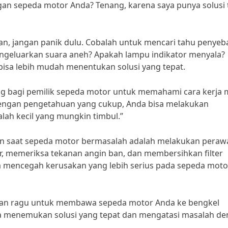
n sepeda motor Anda? Tenang, karena saya punya solusi 
, jangan panik dulu. Cobalah untuk mencari tahu penyeb
ngeluarkan suara aneh? Apakah lampu indikator menyala?
sa lebih mudah menentukan solusi yang tepat.
ing bagi pemilik sepeda motor untuk memahami cara kerja 
ngan pengetahuan yang cukup, Anda bisa melakukan
ah kecil yang mungkin timbul.”
kan saat sepeda motor bermasalah adalah melakukan peraw
tur, memeriksa tekanan angin ban, dan membersihkan filter
a mencegah kerusakan yang lebih serius pada sepeda moto
angan ragu untuk membawa sepeda motor Anda ke bengkel
a menemukan solusi yang tepat dan mengatasi masalah d