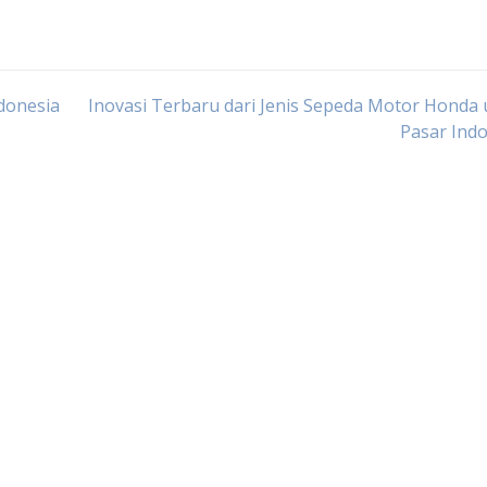
donesia
Inovasi Terbaru dari Jenis Sepeda Motor Honda
Pasar Ind