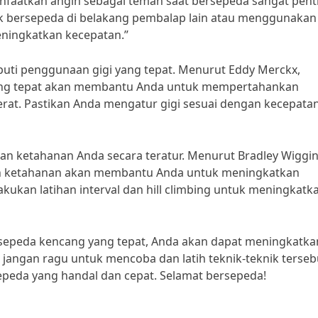
nfaatkan angin sebagai teman saat bersepeda sangat pent
k bersepeda di belakang pembalap lain atau menggunakan
ningkatkan kecepatan.”
iputi penggunaan gigi yang tepat. Menurut Eddy Merckx,
yang tepat akan membantu Anda untuk mempertahankan
at. Pastikan Anda mengatur gigi sesuai dengan kecepata
dan ketahanan Anda secara teratur. Menurut Bradley Wiggin
dan ketahanan akan membantu Anda untuk meningkatkan
ukan latihan interval dan hill climbing untuk meningkatk
epeda kencang yang tepat, Anda akan dapat meningkatka
 jangan ragu untuk mencoba dan latih teknik-teknik terseb
peda yang handal dan cepat. Selamat bersepeda!