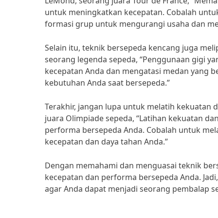
LeMond, seorang juara Tour de France, “Mema
untuk meningkatkan kecepatan. Cobalah untu
formasi grup untuk mengurangi usaha dan me
Selain itu, teknik bersepeda kencang juga mel
seorang legenda sepeda, “Penggunaan gigi 
kecepatan Anda dan mengatasi medan yang ber
kebutuhan Anda saat bersepeda.”
Terakhir, jangan lupa untuk melatih kekuatan 
juara Olimpiade sepeda, “Latihan kekuatan 
performa bersepeda Anda. Cobalah untuk melak
kecepatan dan daya tahan Anda.”
Dengan memahami dan menguasai teknik bers
kecepatan dan performa bersepeda Anda. Jadi,
agar Anda dapat menjadi seorang pembalap se