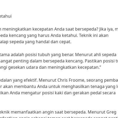
etahui
n meningkatkan kecepatan Anda saat bersepeda? Jika iya, 
da kencang yang harus Anda ketahui. Teknik ini akan
ap sepeda yang handal dan cepat.
tama adalah posisi tubuh yang benar. Menurut ahli sepeda
sangat penting dalam bersepeda kencang. Pastikan posisi 
ngi gesekan udara dan meningkatkan kecepatan.”
pedalan yang efektif. Menurut Chris Froome, seorang pemba
nar akan membantu Anda untuk menghasilkan tenaga yang l
ikan Anda mengatur posisi kaki dan gerakan pedal secara
teknik memanfaatkan angin saat bersepeda. Menurut Greg