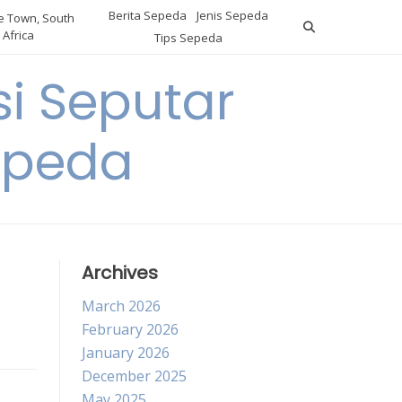
Berita Sepeda
Jenis Sepeda
 Town, South
Africa
Tips Sepeda
i Seputar
epeda
Archives
March 2026
February 2026
January 2026
December 2025
May 2025