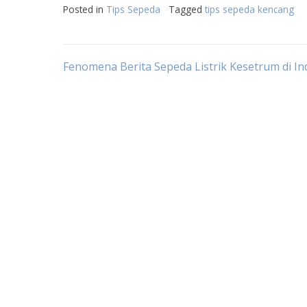
Posted in
Tips Sepeda
Tagged
tips sepeda kencang
Post
Fenomena Berita Sepeda Listrik Kesetrum di In
navigation