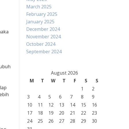
March 2025
February 2025
January 2025
December 2024
maka
November 2024
October 2024
September 2024
tubuh
August 2026
M
T
W
T
F
S
S
lap
1
2
ebih
3
4
5
6
7
8
9
10
11
12
13
14
15
16
17
18
19
20
21
22
23
24
25
26
27
28
29
30