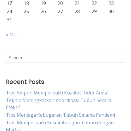
17
18
19
20
21
22
23
24
25
26
27
28
29
30
31
« Mar
Search
for:
Recent Posts
Tips Ampuh Memperbaiki Kualitas Tidur Anda
Teknik Meningkatkan Koordinasi Tubuh Secara
Efektif
Tips Menjaga Kebugaran Tubuh Selama Pandemi
Tips Memperbaiki Keseimbangan Tubuh dengan
Mudah