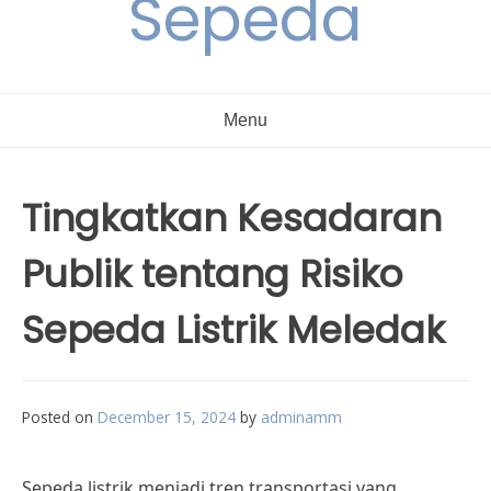
Sepeda
Menu
Tingkatkan Kesadaran
Publik tentang Risiko
Sepeda Listrik Meledak
Posted on
December 15, 2024
by
adminamm
Sepeda listrik menjadi tren transportasi yang