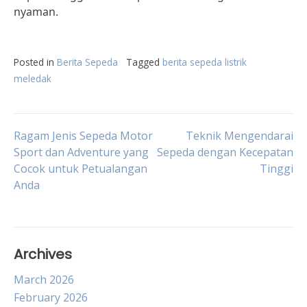
nyaman.
Posted in
Berita Sepeda
Tagged
berita sepeda listrik
meledak
Post
Ragam Jenis Sepeda Motor
Teknik Mengendarai
Sport dan Adventure yang
Sepeda dengan Kecepatan
Cocok untuk Petualangan
Tinggi
navigation
Anda
Archives
March 2026
February 2026