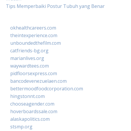
Tips Memperbaiki Postur Tubuh yang Benar
okhealthcareers.com
theintexperience.com
unboundedthefilm.com
catfriends-bg.org
marianlives.org
waywardtees.com
pidfloorsexpress.com
bancodevenezuelaen.com
bettermoodfoodcorporation.com
hingstonnt.com
chooseagender.com
hoverboardssale.com
alaskapolitics.com
stsmp.org