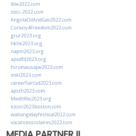
ibie2022.com
sbcc-2022.com
AngolaOilAndGas2022.com
Convoy4Freedom2022.com
grur2023.org
hkhk2023.org
napm2023.org
apsdfd2023.org
forumausape2023.com
imkl2023.com
careerfaircsd2023.com
apsth2023.com
MedItRio2023.org
lcicon2023boston.com
waitangidayfestival2022.com
vacancesscolaires2022.com
MEDIA PARTNER II