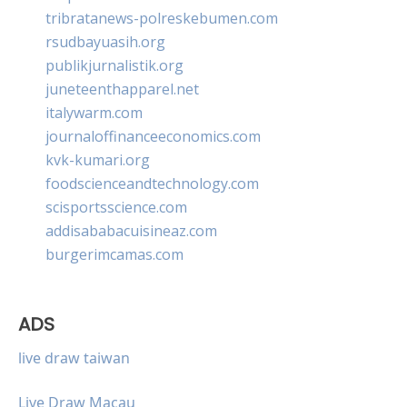
tribratanews-polreskebumen.com
rsudbayuasih.org
publikjurnalistik.org
juneteenthapparel.net
italywarm.com
journaloffinanceeconomics.com
kvk-kumari.org
foodscienceandtechnology.com
scisportsscience.com
addisababacuisineaz.com
burgerimcamas.com
ADS
live draw taiwan
Live Draw Macau