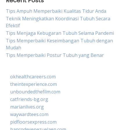
Recent Posts
Tips Ampuh Memperbaiki Kualitas Tidur Anda
Teknik Meningkatkan Koordinasi Tubuh Secara
Efektif
Tips Menjaga Kebugaran Tubuh Selama Pandemi
Tips Memperbaiki Keseimbangan Tubuh dengan
Mudah
Tips Memperbaiki Postur Tubuh yang Benar
okhealthcareers.com
theintexperience.com
unboundedthefilm.com
catfriends-bg.org
marianlives.org
waywardtees.com
pidfloorsexpress.com
bancodevenezuelaen.com