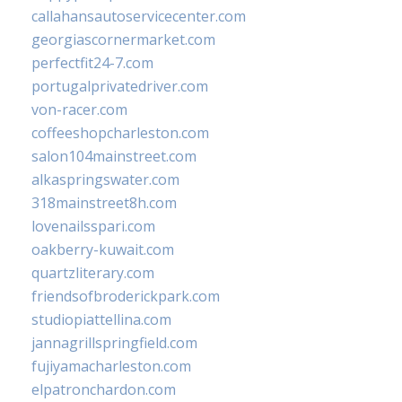
callahansautoservicecenter.com
georgiascornermarket.com
perfectfit24-7.com
portugalprivatedriver.com
von-racer.com
coffeeshopcharleston.com
salon104mainstreet.com
alkaspringswater.com
318mainstreet8h.com
lovenailsspari.com
oakberry-kuwait.com
quartzliterary.com
friendsofbroderickpark.com
studiopiattellina.com
jannagrillspringfield.com
fujiyamacharleston.com
elpatronchardon.com