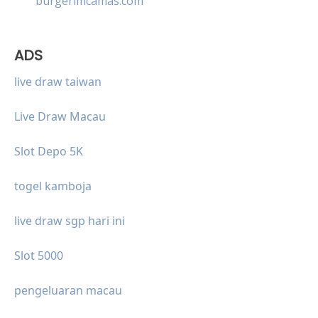
burgerimcamas.com
ADS
live draw taiwan
Live Draw Macau
Slot Depo 5K
togel kamboja
live draw sgp hari ini
Slot 5000
pengeluaran macau