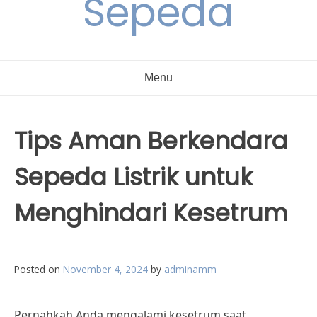
Sepeda
Menu
Tips Aman Berkendara
Sepeda Listrik untuk
Menghindari Kesetrum
Posted on
November 4, 2024
by
adminamm
Pernahkah Anda mengalami kesetrum saat