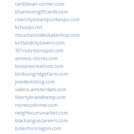
caribbean-corner.com
bluemoongiftcards.com
rivercitysteampunkexpo.com
kchoops.net
mountainsideskateshop.com
kirtlandcitytavern.com
301nutritionspot.com
ammos-stores.com
loceanecreations.com
birdsongridgefarm.com
joiedevivblog.com
valera-amsterdam.com
libertybrandhemp.com
norwoodinnwi.com
neighboursmarket.com
blackanguscareers.com
bolesfororegon.com