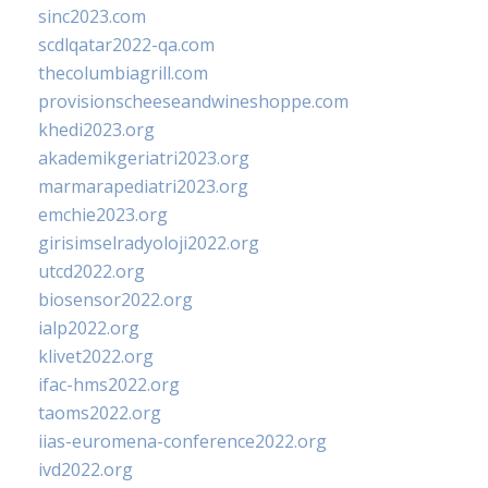
sinc2023.com
scdlqatar2022-qa.com
thecolumbiagrill.com
provisionscheeseandwineshoppe.com
khedi2023.org
akademikgeriatri2023.org
marmarapediatri2023.org
emchie2023.org
girisimselradyoloji2022.org
utcd2022.org
biosensor2022.org
ialp2022.org
klivet2022.org
ifac-hms2022.org
taoms2022.org
iias-euromena-conference2022.org
ivd2022.org