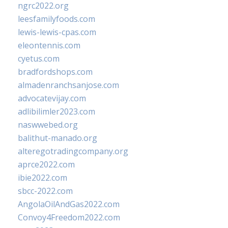
ngrc2022.org
leesfamilyfoods.com
lewis-lewis-cpas.com
eleontennis.com
cyetus.com
bradfordshops.com
almadenranchsanjose.com
advocatevijay.com
adlibilimler2023.com
naswwebed.org
balithut-manado.org
alteregotradingcompany.org
aprce2022.com
ibie2022.com
sbcc-2022.com
AngolaOilAndGas2022.com
Convoy4Freedom2022.com