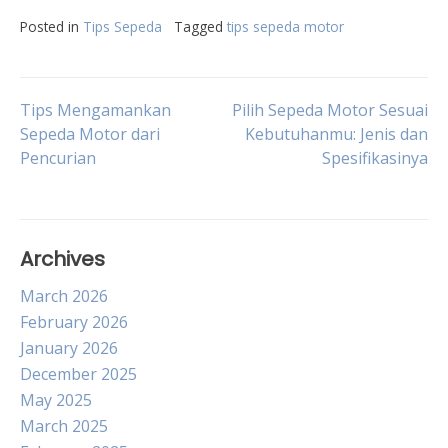
Posted in
Tips Sepeda
Tagged
tips sepeda motor
Post
Tips Mengamankan
Pilih Sepeda Motor Sesuai
Sepeda Motor dari
Kebutuhanmu: Jenis dan
Pencurian
Spesifikasinya
navigation
Archives
March 2026
February 2026
January 2026
December 2025
May 2025
March 2025