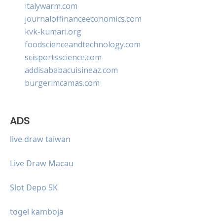
italywarm.com
journaloffinanceeconomics.com
kvk-kumari.org
foodscienceandtechnology.com
scisportsscience.com
addisababacuisineaz.com
burgerimcamas.com
ADS
live draw taiwan
Live Draw Macau
Slot Depo 5K
togel kamboja