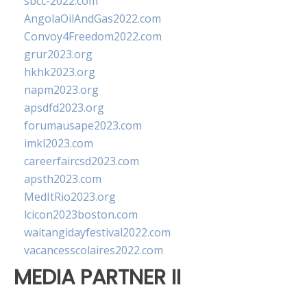
sbcc-2022.com
AngolaOilAndGas2022.com
Convoy4Freedom2022.com
grur2023.org
hkhk2023.org
napm2023.org
apsdfd2023.org
forumausape2023.com
imkl2023.com
careerfaircsd2023.com
apsth2023.com
MedItRio2023.org
lcicon2023boston.com
waitangidayfestival2022.com
vacancesscolaires2022.com
MEDIA PARTNER II