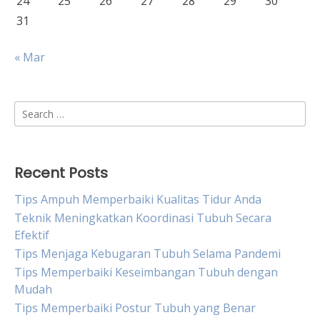
24
25
26
27
28
29
30
31
« Mar
Search
for:
Recent Posts
Tips Ampuh Memperbaiki Kualitas Tidur Anda
Teknik Meningkatkan Koordinasi Tubuh Secara
Efektif
Tips Menjaga Kebugaran Tubuh Selama Pandemi
Tips Memperbaiki Keseimbangan Tubuh dengan
Mudah
Tips Memperbaiki Postur Tubuh yang Benar