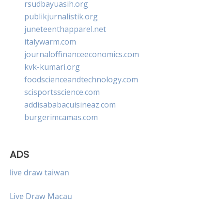
rsudbayuasih.org
publikjurnalistik.org
juneteenthapparel.net
italywarm.com
journaloffinanceeconomics.com
kvk-kumari.org
foodscienceandtechnology.com
scisportsscience.com
addisababacuisineaz.com
burgerimcamas.com
ADS
live draw taiwan
Live Draw Macau