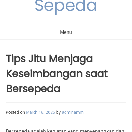
Sepeda
Menu
Tips Jitu Menjaga
Keseimbangan saat
Bersepeda
Posted on
March 16, 2025
by
adminamm
Bersepeda adalah kegiatan yang menyenangkan dan