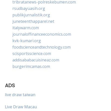
tribratanews-polreskebumen.com
rsudbayuasih.org
publikjurnalistik.org
juneteenthapparel.net
italywarm.com
journaloffinanceeconomics.com
kvk-kumari.org
foodscienceandtechnology.com
scisportsscience.com
addisababacuisineaz.com
burgerimcamas.com
ADS
live draw taiwan
Live Draw Macau