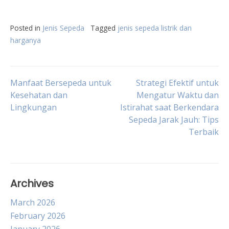
Posted in
Jenis Sepeda
Tagged
jenis sepeda listrik dan
harganya
Post
Manfaat Bersepeda untuk
Strategi Efektif untuk
Kesehatan dan
Mengatur Waktu dan
Lingkungan
Istirahat saat Berkendara
navigation
Sepeda Jarak Jauh: Tips
Terbaik
Archives
March 2026
February 2026