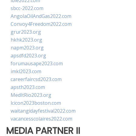
ibie2022.com
sbcc-2022.com
AngolaOilAndGas2022.com
Convoy4Freedom2022.com
grur2023.org
hkhk2023.org
napm2023.org
apsdfd2023.org
forumausape2023.com
imkl2023.com
careerfaircsd2023.com
apsth2023.com
MedItRio2023.org
lcicon2023boston.com
waitangidayfestival2022.com
vacancesscolaires2022.com
MEDIA PARTNER II