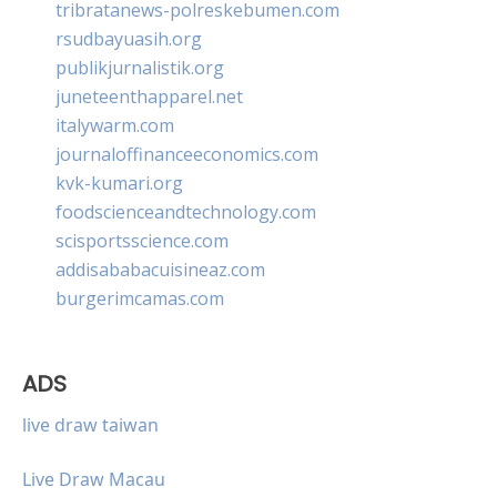
tribratanews-polreskebumen.com
rsudbayuasih.org
publikjurnalistik.org
juneteenthapparel.net
italywarm.com
journaloffinanceeconomics.com
kvk-kumari.org
foodscienceandtechnology.com
scisportsscience.com
addisababacuisineaz.com
burgerimcamas.com
ADS
live draw taiwan
Live Draw Macau