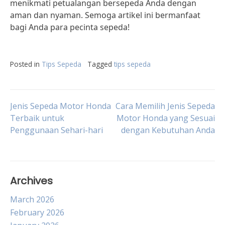
menikmati petualangan bersepeda Anda dengan
aman dan nyaman. Semoga artikel ini bermanfaat
bagi Anda para pecinta sepeda!
Posted in
Tips Sepeda
Tagged
tips sepeda
Post
Jenis Sepeda Motor Honda
Cara Memilih Jenis Sepeda
Terbaik untuk
Motor Honda yang Sesuai
Penggunaan Sehari-hari
dengan Kebutuhan Anda
navigation
Archives
March 2026
February 2026