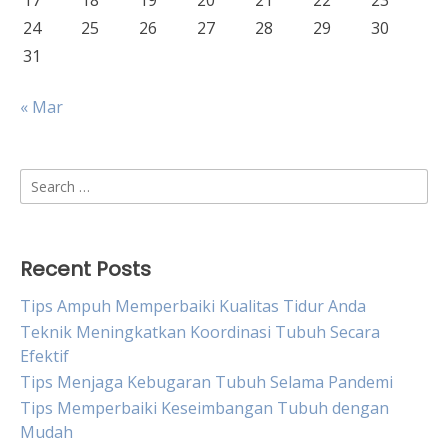
17
18
19
20
21
22
23
24
25
26
27
28
29
30
31
« Mar
Search
for:
Recent Posts
Tips Ampuh Memperbaiki Kualitas Tidur Anda
Teknik Meningkatkan Koordinasi Tubuh Secara
Efektif
Tips Menjaga Kebugaran Tubuh Selama Pandemi
Tips Memperbaiki Keseimbangan Tubuh dengan
Mudah