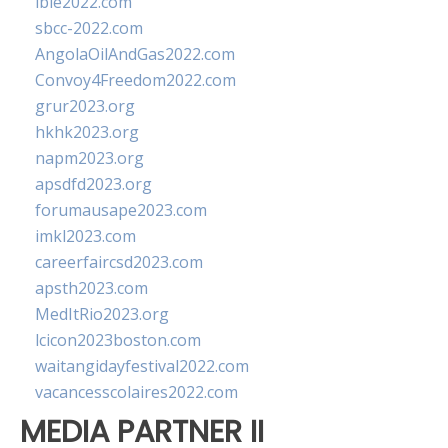
ibie2022.com
sbcc-2022.com
AngolaOilAndGas2022.com
Convoy4Freedom2022.com
grur2023.org
hkhk2023.org
napm2023.org
apsdfd2023.org
forumausape2023.com
imkl2023.com
careerfaircsd2023.com
apsth2023.com
MedItRio2023.org
lcicon2023boston.com
waitangidayfestival2022.com
vacancesscolaires2022.com
MEDIA PARTNER II