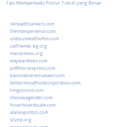
Tips Memperbaiki Postur Tubuh yang Benar
okhealthcareers.com
theintexperience.com
unboundedthefilm.com
catfriends-bg.org
marianlives.org
waywardtees.com
pidfloorsexpress.com
bancodevenezuelaen.com
bettermoodfoodcorporation.com
hingstonnt.com
chooseagender.com
hoverboardssale.com
alaskapolitics.com
stsmp.org