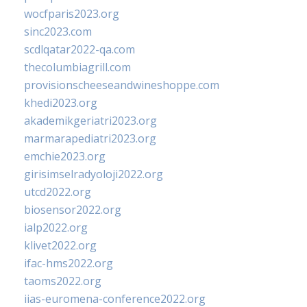
wocfparis2023.org
sinc2023.com
scdlqatar2022-qa.com
thecolumbiagrill.com
provisionscheeseandwineshoppe.com
khedi2023.org
akademikgeriatri2023.org
marmarapediatri2023.org
emchie2023.org
girisimselradyoloji2022.org
utcd2022.org
biosensor2022.org
ialp2022.org
klivet2022.org
ifac-hms2022.org
taoms2022.org
iias-euromena-conference2022.org