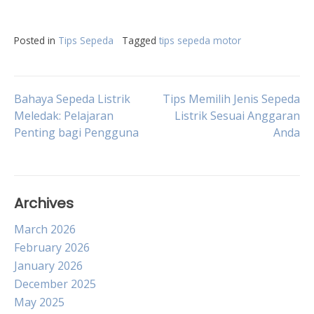
Posted in
Tips Sepeda
Tagged
tips sepeda motor
Post
Bahaya Sepeda Listrik
Tips Memilih Jenis Sepeda
Meledak: Pelajaran
Listrik Sesuai Anggaran
Penting bagi Pengguna
Anda
navigation
Archives
March 2026
February 2026
January 2026
December 2025
May 2025