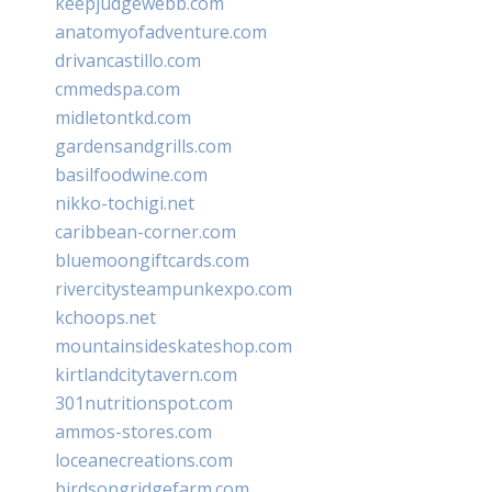
keepjudgewebb.com
anatomyofadventure.com
drivancastillo.com
cmmedspa.com
midletontkd.com
gardensandgrills.com
basilfoodwine.com
nikko-tochigi.net
caribbean-corner.com
bluemoongiftcards.com
rivercitysteampunkexpo.com
kchoops.net
mountainsideskateshop.com
kirtlandcitytavern.com
301nutritionspot.com
ammos-stores.com
loceanecreations.com
birdsongridgefarm.com