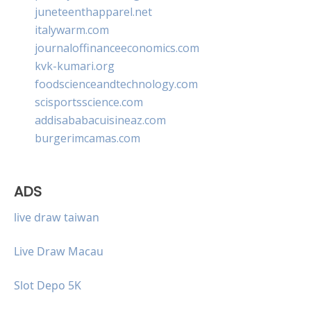
juneteenthapparel.net
italywarm.com
journaloffinanceeconomics.com
kvk-kumari.org
foodscienceandtechnology.com
scisportsscience.com
addisababacuisineaz.com
burgerimcamas.com
ADS
live draw taiwan
Live Draw Macau
Slot Depo 5K