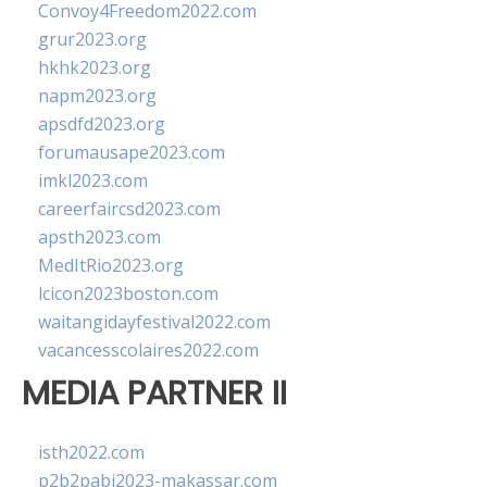
Convoy4Freedom2022.com
grur2023.org
hkhk2023.org
napm2023.org
apsdfd2023.org
forumausape2023.com
imkl2023.com
careerfaircsd2023.com
apsth2023.com
MedItRio2023.org
lcicon2023boston.com
waitangidayfestival2022.com
vacancesscolaires2022.com
MEDIA PARTNER II
isth2022.com
p2b2pabi2023-makassar.com