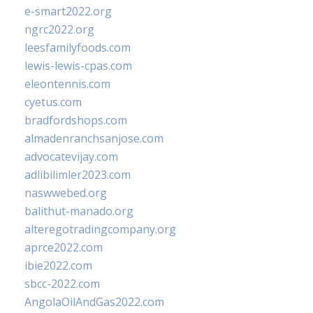
e-smart2022.org
ngrc2022.org
leesfamilyfoods.com
lewis-lewis-cpas.com
eleontennis.com
cyetus.com
bradfordshops.com
almadenranchsanjose.com
advocatevijay.com
adlibilimler2023.com
naswwebed.org
balithut-manado.org
alteregotradingcompany.org
aprce2022.com
ibie2022.com
sbcc-2022.com
AngolaOilAndGas2022.com