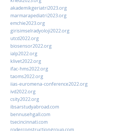
khedi2023.org
akademikgeriatri2023.org
marmarapediatri2023.org
emchie2023.org
girisimselradyoloji2022.org
utcd2022.org
biosensor2022.org
ialp2022.org
klivet2022.org
ifac-hms2022.org
taoms2022.org
iias-euromena-conference2022.org
ivd2022.org
csity2022.org
ibsarstudyabroad.com
bennusehgall.com
tsecincinnati.com
roderconstructiongroup.com