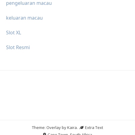
pengeluaran macau
keluaran macau
Slot XL
Slot Resmi
Theme: Overlay by
Kaira
.
Extra Text
Cape Town, South Africa