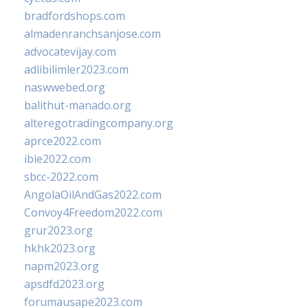
bradfordshops.com
almadenranchsanjose.com
advocatevijay.com
adlibilimler2023.com
naswwebed.org
balithut-manado.org
alteregotradingcompany.org
aprce2022.com
ibie2022.com
sbcc-2022.com
AngolaOilAndGas2022.com
Convoy4Freedom2022.com
grur2023.org
hkhk2023.org
napm2023.org
apsdfd2023.org
forumausape2023.com