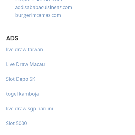
addisababacuisineaz.com
burgerimcamas.com
ADS
live draw taiwan
Live Draw Macau
Slot Depo 5K
togel kamboja
live draw sgp hari ini
Slot 5000