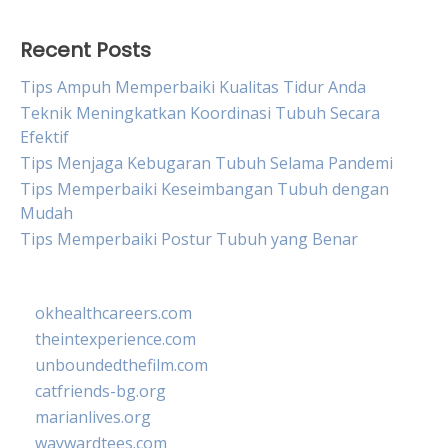
Recent Posts
Tips Ampuh Memperbaiki Kualitas Tidur Anda
Teknik Meningkatkan Koordinasi Tubuh Secara
Efektif
Tips Menjaga Kebugaran Tubuh Selama Pandemi
Tips Memperbaiki Keseimbangan Tubuh dengan
Mudah
Tips Memperbaiki Postur Tubuh yang Benar
okhealthcareers.com
theintexperience.com
unboundedthefilm.com
catfriends-bg.org
marianlives.org
waywardtees.com