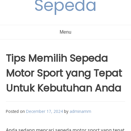
Sepeda
Menu
Tips Memilih Sepeda
Motor Sport yang Tepat
Untuk Kebutuhan Anda
Posted on
December 17, 2024
by
adminamm
Anda sedang mencari sepeda motor sport yang tepat