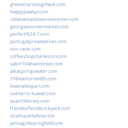
greenstarsmogcheck.com
happypawspl.com
callahansautoservicecenter.com
georgiascornermarket.com
perfectfit24-7.com
portugalprivatedriver.com
von-racer.com
coffeeshopcharleston.com
salon104mainstreet.com
alkaspringswater.com
318mainstreet8h.com
lovenailsspari.com
oakberry-kuwait.com
quartzliterary.com
friendsofbroderickpark.com
studiopiattellina.com
jannagrillspringfield.com