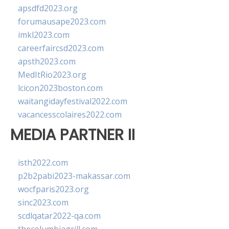
apsdfd2023.org
forumausape2023.com
imkl2023.com
careerfaircsd2023.com
apsth2023.com
MedItRio2023.org
lcicon2023boston.com
waitangidayfestival2022.com
vacancesscolaires2022.com
MEDIA PARTNER II
isth2022.com
p2b2pabi2023-makassar.com
wocfparis2023.org
sinc2023.com
scdlqatar2022-qa.com