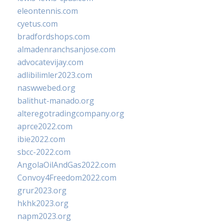
eleontennis.com
cyetus.com
bradfordshops.com
almadenranchsanjose.com
advocatevijay.com
adlibilimler2023.com
naswwebed.org
balithut-manado.org
alteregotradingcompany.org
aprce2022.com
ibie2022.com
sbcc-2022.com
AngolaOilAndGas2022.com
Convoy4Freedom2022.com
grur2023.org
hkhk2023.org
napm2023.org