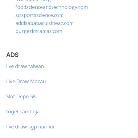
foodscienceandtechnology.com
scisportsscience.com
addisababacuisineaz.com
burgerimcamas.com
ADS
live draw taiwan
Live Draw Macau
Slot Depo 5K
togel kamboja
live draw sgp hari ini