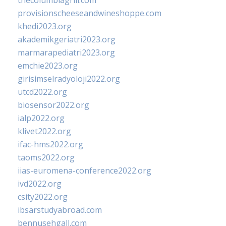
thecolumbiagrill.com
provisionscheeseandwineshoppe.com
khedi2023.org
akademikgeriatri2023.org
marmarapediatri2023.org
emchie2023.org
girisimselradyoloji2022.org
utcd2022.org
biosensor2022.org
ialp2022.org
klivet2022.org
ifac-hms2022.org
taoms2022.org
iias-euromena-conference2022.org
ivd2022.org
csity2022.org
ibsarstudyabroad.com
bennusehgall.com