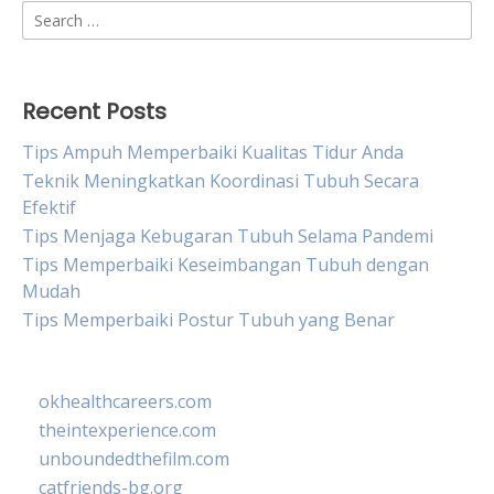
Search
for:
Recent Posts
Tips Ampuh Memperbaiki Kualitas Tidur Anda
Teknik Meningkatkan Koordinasi Tubuh Secara
Efektif
Tips Menjaga Kebugaran Tubuh Selama Pandemi
Tips Memperbaiki Keseimbangan Tubuh dengan
Mudah
Tips Memperbaiki Postur Tubuh yang Benar
okhealthcareers.com
theintexperience.com
unboundedthefilm.com
catfriends-bg.org