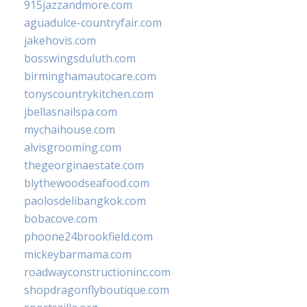
915jazzandmore.com
aguadulce-countryfair.com
jakehovis.com
bosswingsduluth.com
birminghamautocare.com
tonyscountrykitchen.com
jbellasnailspa.com
mychaihouse.com
alvisgrooming.com
thegeorginaestate.com
blythewoodseafood.com
paolosdelibangkok.com
bobacove.com
phoone24brookfield.com
mickeybarmama.com
roadwayconstructioninc.com
shopdragonflyboutique.com