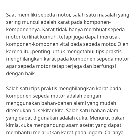
Saat memiliki sepeda motor, salah satu masalah yang
sering muncul adalah karat pada komponen-
komponennya. Karat tidak hanya membuat sepeda
motor terlihat kumuh, tetapi juga dapat merusak
komponen-komponen vital pada sepeda motor. Oleh
karena itu, penting untuk mengetahui tips praktis
menghilangkan karat pada komponen sepeda motor
agar sepeda motor tetap terjaga dan berfungsi
dengan baik.
Salah satu tips praktis menghilangkan karat pada
komponen sepeda motor adalah dengan
menggunakan bahan-bahan alami yang mudah
ditemukan di sekitar kita. Salah satu bahan alami
yang dapat digunakan adalah cuka. Menurut pakar
kimia, cuka mengandung asam asetat yang dapat
membantu melarutkan karat pada logam. Caranya