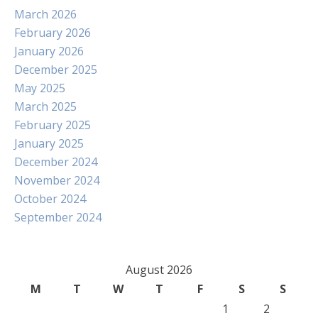
March 2026
February 2026
January 2026
December 2025
May 2025
March 2025
February 2025
January 2025
December 2024
November 2024
October 2024
September 2024
August 2026
M
T
W
T
F
S
S
1
2