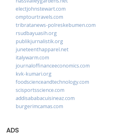
nassvalleygardens.net
electjohnstewart.com
omptourtravels.com
tribratanews-polreskebumen.com
rsudbayuasih.org
publikjurnalistik.org
juneteenthapparel.net
italywarm.com
journaloffinanceeconomics.com
kvk-kumari.org
foodscienceandtechnology.com
scisportsscience.com
addisababacuisineaz.com
burgerimcamas.com
ADS