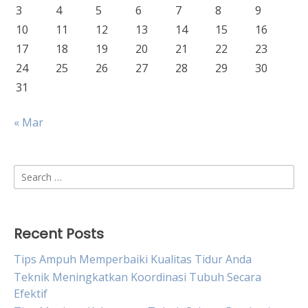
3
4
5
6
7
8
9
10
11
12
13
14
15
16
17
18
19
20
21
22
23
24
25
26
27
28
29
30
31
« Mar
Search
for:
Recent Posts
Tips Ampuh Memperbaiki Kualitas Tidur Anda
Teknik Meningkatkan Koordinasi Tubuh Secara
Efektif