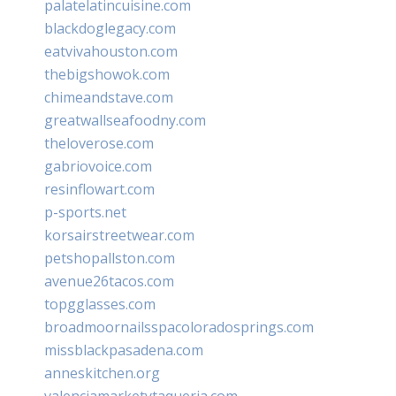
palatelatincuisine.com
blackdoglegacy.com
eatvivahouston.com
thebigshowok.com
chimeandstave.com
greatwallseafoodny.com
theloverose.com
gabriovoice.com
resinflowart.com
p-sports.net
korsairstreetwear.com
petshopallston.com
avenue26tacos.com
topgglasses.com
broadmoornailsspacoloradosprings.com
missblackpasadena.com
anneskitchen.org
valenciamarketytaqueria.com