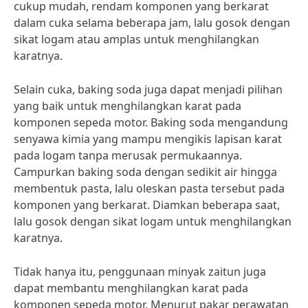
cukup mudah, rendam komponen yang berkarat
dalam cuka selama beberapa jam, lalu gosok dengan
sikat logam atau amplas untuk menghilangkan
karatnya.
Selain cuka, baking soda juga dapat menjadi pilihan
yang baik untuk menghilangkan karat pada
komponen sepeda motor. Baking soda mengandung
senyawa kimia yang mampu mengikis lapisan karat
pada logam tanpa merusak permukaannya.
Campurkan baking soda dengan sedikit air hingga
membentuk pasta, lalu oleskan pasta tersebut pada
komponen yang berkarat. Diamkan beberapa saat,
lalu gosok dengan sikat logam untuk menghilangkan
karatnya.
Tidak hanya itu, penggunaan minyak zaitun juga
dapat membantu menghilangkan karat pada
komponen sepeda motor. Menurut pakar perawatan