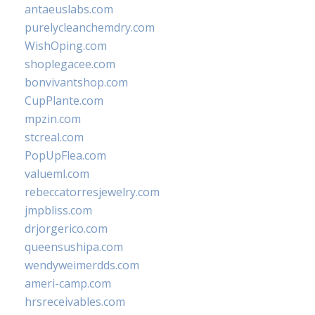
antaeuslabs.com
purelycleanchemdry.com
WishOping.com
shoplegacee.com
bonvivantshop.com
CupPlante.com
mpzin.com
stcreal.com
PopUpFlea.com
valueml.com
rebeccatorresjewelry.com
jmpbliss.com
drjorgerico.com
queensushipa.com
wendyweimerdds.com
ameri-camp.com
hrsreceivables.com