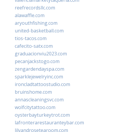
reefrecordsllc.com
alawaffle.com
aryouthfishing.com
united-basketball.com
tios-tacos.com
cafecito-satx.com
graduacionviu2023.com
pecanjackstogo.com
zengardendayspa.com
sparklejewelryinc.com
ironcladtattoostudio.com
bruinshome.com
annascleaningsvc.com
wolfcitytattoo.com
oysterbayturkeytrot.com
lafronterarestauranteybar.com
lilyandrosetearoom.com