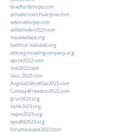
bradfordshops.com
almadenranchsanjose.com
advocatevijay.com
adlibilimler2023.com
naswwebed.org
balithut-manado.org
alteregotradingcompany.org
aprce2022.com
ibie2022.com
sbcc-2022.com
AngolaOilAndGas2022.com
Convoy4Freedom2022.com
grur2023.org
hkhk2023.org
napm2023.org
apsdfd2023.org
forumausape2023.com