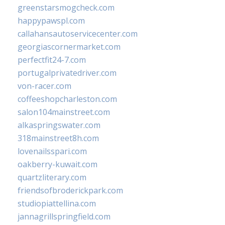
greenstarsmogcheck.com
happypawspl.com
callahansautoservicecenter.com
georgiascornermarket.com
perfectfit24-7.com
portugalprivatedriver.com
von-racer.com
coffeeshopcharleston.com
salon104mainstreet.com
alkaspringswater.com
318mainstreet8h.com
lovenailsspari.com
oakberry-kuwait.com
quartzliterary.com
friendsofbroderickpark.com
studiopiattellina.com
jannagrillspringfield.com