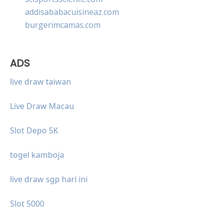
addisababacuisineaz.com
burgerimcamas.com
ADS
live draw taiwan
Live Draw Macau
Slot Depo 5K
togel kamboja
live draw sgp hari ini
Slot 5000