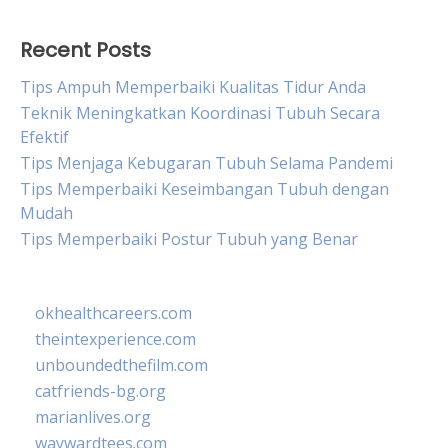
Recent Posts
Tips Ampuh Memperbaiki Kualitas Tidur Anda
Teknik Meningkatkan Koordinasi Tubuh Secara
Efektif
Tips Menjaga Kebugaran Tubuh Selama Pandemi
Tips Memperbaiki Keseimbangan Tubuh dengan
Mudah
Tips Memperbaiki Postur Tubuh yang Benar
okhealthcareers.com
theintexperience.com
unboundedthefilm.com
catfriends-bg.org
marianlives.org
waywardtees.com