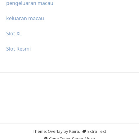
pengeluaran macau
keluaran macau
Slot XL
Slot Resmi
Theme: Overlay by
Kaira
.
Extra Text
Cape Town, South Africa