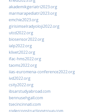
khedi2023.org
akademikgeriatri2023.org
marmarapediatri2023.org
emchie2023.org
girisimselradyoloji2022.org
utcd2022.org
biosensor2022.org
ialp2022.org
klivet2022.org
ifac-hms2022.org
taoms2022.org
iias-euromena-conference2022.org
ivd2022.org
csity2022.org
ibsarstudyabroad.com
bennusehgall.com
tsecincinnati.com
roderconstructiongroup.com