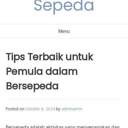
Sepeda
Menu
Tips Terbaik untuk
Pemula dalam
Bersepeda
Posted on
October 6, 2024
by
adminamm
Bersepeda adalah aktivitas yang menyenangkan dan