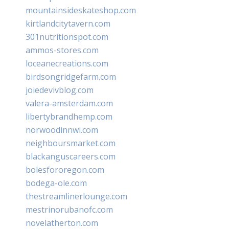
mountainsideskateshop.com
kirtlandcitytavern.com
301nutritionspot.com
ammos-stores.com
loceanecreations.com
birdsongridgefarm.com
joiedevivblog.com
valera-amsterdam.com
libertybrandhemp.com
norwoodinnwi.com
neighboursmarket.com
blackanguscareers.com
bolesfororegon.com
bodega-ole.com
thestreamlinerlounge.com
mestrinorubanofc.com
novelatherton.com