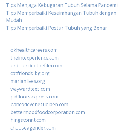
Tips Menjaga Kebugaran Tubuh Selama Pandemi
Tips Memperbaiki Keseimbangan Tubuh dengan
Mudah
Tips Memperbaiki Postur Tubuh yang Benar
okhealthcareers.com
theintexperience.com
unboundedthefilm.com
catfriends-bg.org
marianlives.org
waywardtees.com
pidfloorsexpress.com
bancodevenezuelaen.com
bettermoodfoodcorporation.com
hingstonnt.com
chooseagender.com