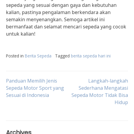
sepeda yang sesuai dengan gaya dan kebutuhan
kalian, pastinya pengalaman berkendara akan
semakin menyenangkan. Semoga artikel ini
bermanfaat dan selamat mencari sepeda yang cocok
untuk kalian!
Posted in
Berita Sepeda
Tagged
berita sepeda hari ini
Post
Panduan Memilih Jenis
Langkah-langkah
Sepeda Motor Sport yang
Sederhana Mengatasi
Sesuai di Indonesia
Sepeda Motor Tidak Bisa
navigation
Hidup
Archives