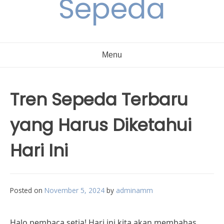
Sepeda
Menu
Tren Sepeda Terbaru
yang Harus Diketahui
Hari Ini
Posted on
November 5, 2024
by
adminamm
Halo pembaca setia! Hari ini kita akan membahas