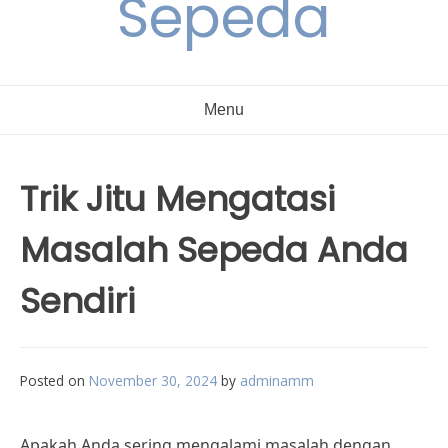
Sepeda
Menu
Trik Jitu Mengatasi
Masalah Sepeda Anda
Sendiri
Posted on
November 30, 2024
by
adminamm
Apakah Anda sering mengalami masalah dengan