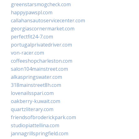
greenstarsmogcheck.com
happypawspl.com
callahansautoservicecenter.com
georgiascornermarket.com
perfectfit24-7.com
portugalprivatedriver.com
von-racer.com
coffeeshopcharleston.com
salon104mainstreet.com
alkaspringswater.com
318mainstreet8h.com
lovenailsspari.com
oakberry-kuwait.com
quartzliterary.com
friendsofbroderickpark.com
studiopiattellina.com
jannagrillspringfield.com