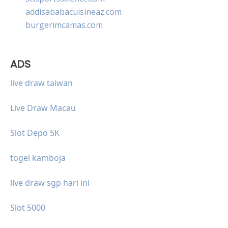
addisababacuisineaz.com
burgerimcamas.com
ADS
live draw taiwan
Live Draw Macau
Slot Depo 5K
togel kamboja
live draw sgp hari ini
Slot 5000