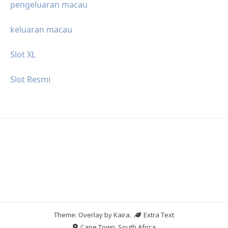
pengeluaran macau
keluaran macau
Slot XL
Slot Resmi
Theme: Overlay by
Kaira
.
Extra Text
Cape Town, South Africa