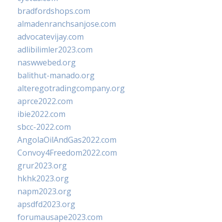
bradfordshops.com
almadenranchsanjose.com
advocatevijay.com
adlibilimler2023.com
naswwebed.org
balithut-manado.org
alteregotradingcompany.org
aprce2022.com
ibie2022.com
sbcc-2022.com
AngolaOilAndGas2022.com
Convoy4Freedom2022.com
grur2023.org
hkhk2023.org
napm2023.org
apsdfd2023.org
forumausape2023.com