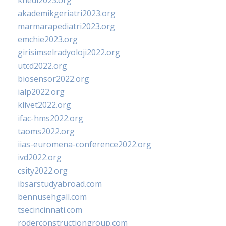
khedi2023.org
akademikgeriatri2023.org
marmarapediatri2023.org
emchie2023.org
girisimselradyoloji2022.org
utcd2022.org
biosensor2022.org
ialp2022.org
klivet2022.org
ifac-hms2022.org
taoms2022.org
iias-euromena-conference2022.org
ivd2022.org
csity2022.org
ibsarstudyabroad.com
bennusehgall.com
tsecincinnati.com
roderconstructiongroup.com