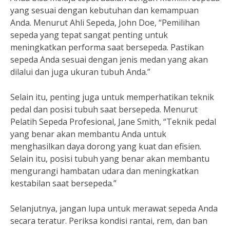
yang sesuai dengan kebutuhan dan kemampuan
Anda. Menurut Ahli Sepeda, John Doe, “Pemilihan
sepeda yang tepat sangat penting untuk
meningkatkan performa saat bersepeda. Pastikan
sepeda Anda sesuai dengan jenis medan yang akan
dilalui dan juga ukuran tubuh Anda.”
Selain itu, penting juga untuk memperhatikan teknik
pedal dan posisi tubuh saat bersepeda. Menurut
Pelatih Sepeda Profesional, Jane Smith, “Teknik pedal
yang benar akan membantu Anda untuk
menghasilkan daya dorong yang kuat dan efisien.
Selain itu, posisi tubuh yang benar akan membantu
mengurangi hambatan udara dan meningkatkan
kestabilan saat bersepeda.”
Selanjutnya, jangan lupa untuk merawat sepeda Anda
secara teratur. Periksa kondisi rantai, rem, dan ban