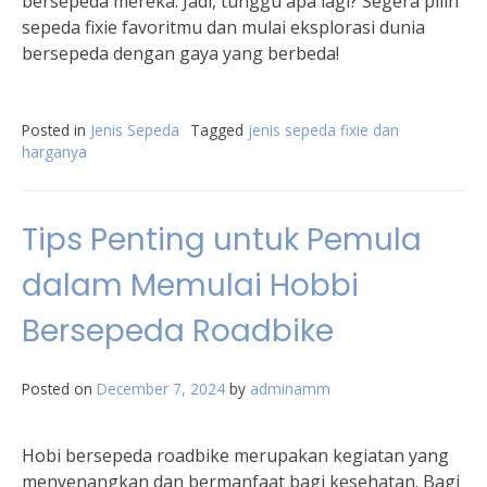
bersepeda mereka. Jadi, tunggu apa lagi? Segera pilih
sepeda fixie favoritmu dan mulai eksplorasi dunia
bersepeda dengan gaya yang berbeda!
Posted in
Jenis Sepeda
Tagged
jenis sepeda fixie dan
harganya
Tips Penting untuk Pemula
dalam Memulai Hobbi
Bersepeda Roadbike
Posted on
December 7, 2024
by
adminamm
Hobi bersepeda roadbike merupakan kegiatan yang
menyenangkan dan bermanfaat bagi kesehatan. Bagi