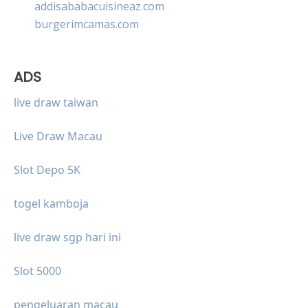
addisababacuisineaz.com
burgerimcamas.com
ADS
live draw taiwan
Live Draw Macau
Slot Depo 5K
togel kamboja
live draw sgp hari ini
Slot 5000
pengeluaran macau