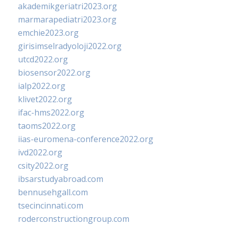
akademikgeriatri2023.org
marmarapediatri2023.org
emchie2023.org
girisimselradyoloji2022.org
utcd2022.org
biosensor2022.org
ialp2022.org
klivet2022.org
ifac-hms2022.org
taoms2022.org
iias-euromena-conference2022.org
ivd2022.org
csity2022.org
ibsarstudyabroad.com
bennusehgall.com
tsecincinnati.com
roderconstructiongroup.com