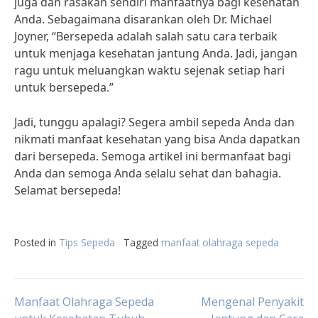
juga dan rasakan sendiri manfaatnya bagi kesehatan
Anda. Sebagaimana disarankan oleh Dr. Michael
Joyner, “Bersepeda adalah salah satu cara terbaik
untuk menjaga kesehatan jantung Anda. Jadi, jangan
ragu untuk meluangkan waktu sejenak setiap hari
untuk bersepeda.”
Jadi, tunggu apalagi? Segera ambil sepeda Anda dan
nikmati manfaat kesehatan yang bisa Anda dapatkan
dari bersepeda. Semoga artikel ini bermanfaat bagi
Anda dan semoga Anda selalu sehat dan bahagia.
Selamat bersepeda!
Posted in
Tips Sepeda
Tagged
manfaat olahraga sepeda
Post
Manfaat Olahraga Sepeda
Mengenal Penyakit