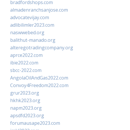
bradfordshops.com
almadenranchsanjose.com
advocatevijay.com
adlibilimler2023.com
naswwebed.org
balithut-manado.org
alteregotradingcompany.org
aprce2022.com
ibie2022.com
sbcc-2022.com
AngolaOilAndGas2022.com
Convoy4Freedom2022.com
grur2023.org
hkhk2023.org
napm2023.org
apsdfd2023.org
forumausape2023.com