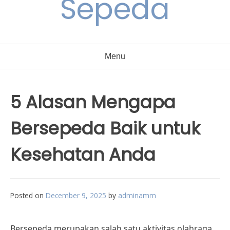
Sepeda
Menu
5 Alasan Mengapa
Bersepeda Baik untuk
Kesehatan Anda
Posted on
December 9, 2025
by
adminamm
Bersepeda merupakan salah satu aktivitas olahraga