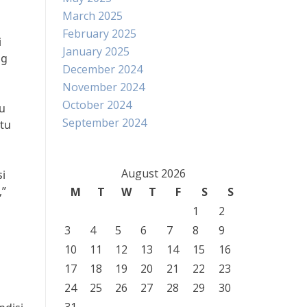
March 2025
February 2025
i
January 2025
ng
December 2024
November 2024
October 2024
tu
September 2024
atu
August 2026
si
,”
M
T
W
T
F
S
S
1
2
3
4
5
6
7
8
9
10
11
12
13
14
15
16
17
18
19
20
21
22
23
24
25
26
27
28
29
30