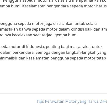
, “Pengguna sepeda motor harus selalu memperhatikan ko
di gempa bumi. Keselamatan pengendara sepeda motor harus
engguna sepeda motor juga disarankan untuk selalu
emastikan bahwa sepeda motor dalam kondisi baik dan a
adinya kecelakaan saat terjadi gempa bumi.
eda motor di Indonesia, penting bagi masyarakat untuk
dalam berkendara. Semoga dengan langkah-langkah yang
minimalisir dan keselamatan pengguna sepeda motor tetap
Tips Perawatan Motor yang Harus Dike