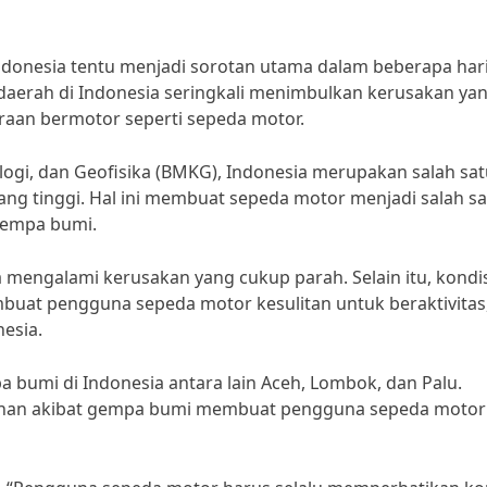
ndonesia tentu menjadi sorotan utama dalam beberapa har
i daerah di Indonesia seringkali menimbulkan kerusakan ya
aan bermotor seperti sepeda motor.
logi, dan Geofisika (BMKG), Indonesia merupakan salah sa
ang tinggi. Hal ini membuat sepeda motor menjadi salah s
gempa bumi.
 mengalami kerusakan yang cukup parah. Selain itu, kondi
buat pengguna sepeda motor kesulitan untuk beraktivitas
nesia.
 bumi di Indonesia antara lain Aceh, Lombok, dan Palu.
gunan akibat gempa bumi membuat pengguna sepeda motor