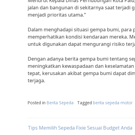
Menurut Kepala Dinas Perhubungan Kota Palu
jalan dan bangunan di sekitarnya saat terja
menjadi prioritas utama.”
Dalam menghadapi situasi gempa bumi, para p
memperhatikan kondisi kendaraan mereka. M
untuk digunakan dapat mengurangi risiko terj
Dengan adanya berita gempa bumi tentang sep
meningkatkan kewaspadaan dan keselamatan 
tepat, kerusakan akibat gempa bumi dapat di
terjaga.
Posted in
Berita Sepeda
Tagged
berita sepeda motor
Post
Tips Memilih Sepeda Fixie Sesuai Budget Anda