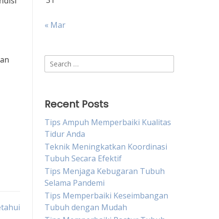
31
ndisi
« Mar
man
Search
for:
Recent Posts
Tips Ampuh Memperbaiki Kualitas
Tidur Anda
Teknik Meningkatkan Koordinasi
Tubuh Secara Efektif
Tips Menjaga Kebugaran Tubuh
Selama Pandemi
Tips Memperbaiki Keseimbangan
tahui
Tubuh dengan Mudah