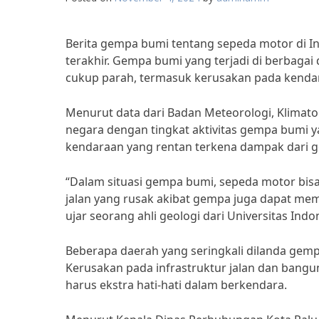
Berita gempa bumi tentang sepeda motor di I
terakhir. Gempa bumi yang terjadi di berbaga
cukup parah, termasuk kerusakan pada kendar
Menurut data dari Badan Meteorologi, Klimato
negara dengan tingkat aktivitas gempa bumi y
kendaraan yang rentan terkena dampak dari 
“Dalam situasi gempa bumi, sepeda motor bisa
jalan yang rusak akibat gempa juga dapat mem
ujar seorang ahli geologi dari Universitas Indo
Beberapa daerah yang seringkali dilanda gempa
Kerusakan pada infrastruktur jalan dan ban
harus ekstra hati-hati dalam berkendara.