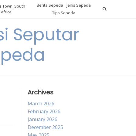
Berita Sepeda
Jenis Sepeda
 Town, South
Africa
Tips Sepeda
i Seputar
epeda
Archives
March 2026
February 2026
January 2026
December 2025
May 2025