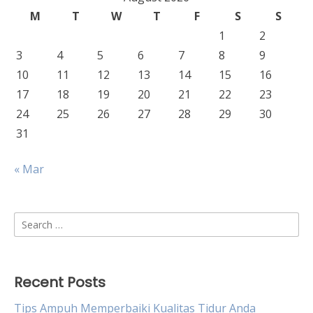
M
T
W
T
F
S
S
1
2
3
4
5
6
7
8
9
10
11
12
13
14
15
16
17
18
19
20
21
22
23
24
25
26
27
28
29
30
31
« Mar
Search
for:
Recent Posts
Tips Ampuh Memperbaiki Kualitas Tidur Anda