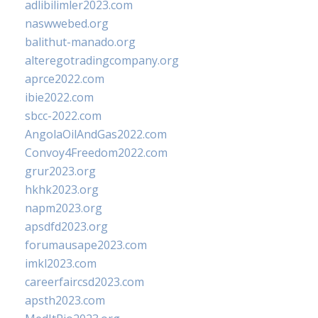
adlibilimler2023.com
naswwebed.org
balithut-manado.org
alteregotradingcompany.org
aprce2022.com
ibie2022.com
sbcc-2022.com
AngolaOilAndGas2022.com
Convoy4Freedom2022.com
grur2023.org
hkhk2023.org
napm2023.org
apsdfd2023.org
forumausape2023.com
imkl2023.com
careerfaircsd2023.com
apsth2023.com