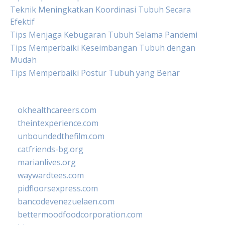
Teknik Meningkatkan Koordinasi Tubuh Secara
Efektif
Tips Menjaga Kebugaran Tubuh Selama Pandemi
Tips Memperbaiki Keseimbangan Tubuh dengan
Mudah
Tips Memperbaiki Postur Tubuh yang Benar
okhealthcareers.com
theintexperience.com
unboundedthefilm.com
catfriends-bg.org
marianlives.org
waywardtees.com
pidfloorsexpress.com
bancodevenezuelaen.com
bettermoodfoodcorporation.com