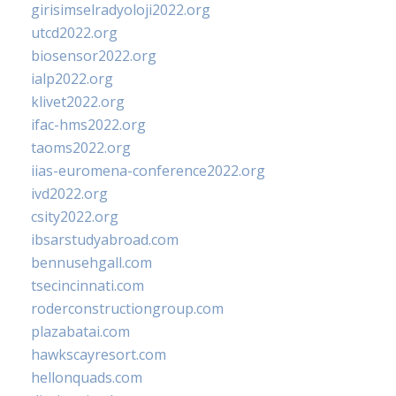
girisimselradyoloji2022.org
utcd2022.org
biosensor2022.org
ialp2022.org
klivet2022.org
ifac-hms2022.org
taoms2022.org
iias-euromena-conference2022.org
ivd2022.org
csity2022.org
ibsarstudyabroad.com
bennusehgall.com
tsecincinnati.com
roderconstructiongroup.com
plazabatai.com
hawkscayresort.com
hellonquads.com