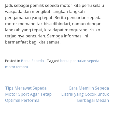
Jadi, sebagai pemilik sepeda motor, kita perlu selalu
waspada dan mengikuti langkah-langkah
pengamanan yang tepat. Berita pencurian sepeda
motor memang tak bisa dihindari, namun dengan
langkah yang tepat, kita dapat mengurangi risiko
terjadinya pencurian. Semoga informasi ini
bermanfaat bagi kita semua.
Posted in
Berita Sepeda
Tagged
berita pencurian sepeda
motor terbaru
Post
Tips Merawat Sepeda
Cara Memilih Sepeda
Motor Sport Agar Tetap
Listrik yang Cocok untuk
Optimal Performa
Berbagai Medan
navigation