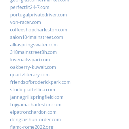
perfectfit24-7.com
portugalprivatedriver.com
von-racer.com
coffeeshopcharleston.com
salon104mainstreet.com
alkaspringswater.com
318mainstreet8h.com
lovenailsspari.com
oakberry-kuwait.com
quartzliterary.com
friendsofbroderickpark.com
studiopiattellina.com
jannagrillspringfield.com
fujiyamacharleston.com
elpatronchardon.com
donglaishun-order.com
fiamc-rome2022.org