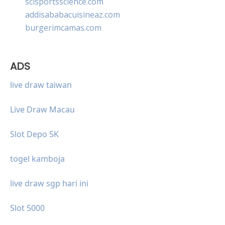
scisportsscience.com
addisababacuisineaz.com
burgerimcamas.com
ADS
live draw taiwan
Live Draw Macau
Slot Depo 5K
togel kamboja
live draw sgp hari ini
Slot 5000