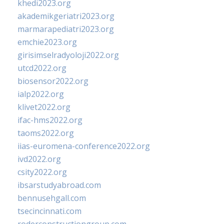
khedi2023.org
akademikgeriatri2023.org
marmarapediatri2023.org
emchie2023.org
girisimselradyoloji2022.org
utcd2022.org
biosensor2022.org
ialp2022.org
klivet2022.org
ifac-hms2022.org
taoms2022.org
iias-euromena-conference2022.org
ivd2022.org
csity2022.org
ibsarstudyabroad.com
bennusehgall.com
tsecincinnati.com