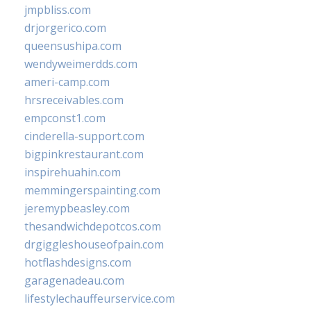
jmpbliss.com
drjorgerico.com
queensushipa.com
wendyweimerdds.com
ameri-camp.com
hrsreceivables.com
empconst1.com
cinderella-support.com
bigpinkrestaurant.com
inspirehuahin.com
memmingerspainting.com
jeremypbeasley.com
thesandwichdepotcos.com
drgiggleshouseofpain.com
hotflashdesigns.com
garagenadeau.com
lifestylechauffeurservice.com