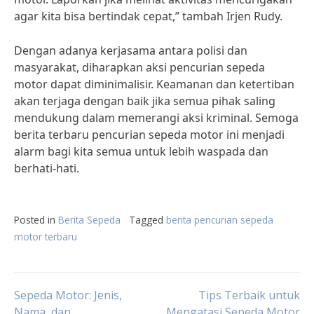
agar kita bisa bertindak cepat,” tambah Irjen Rudy.
Dengan adanya kerjasama antara polisi dan
masyarakat, diharapkan aksi pencurian sepeda
motor dapat diminimalisir. Keamanan dan ketertiban
akan terjaga dengan baik jika semua pihak saling
mendukung dalam memerangi aksi kriminal. Semoga
berita terbaru pencurian sepeda motor ini menjadi
alarm bagi kita semua untuk lebih waspada dan
berhati-hati.
Posted in
Berita Sepeda
Tagged
berita pencurian sepeda
motor terbaru
Post
Sepeda Motor: Jenis,
Tips Terbaik untuk
Nama, dan
Mengatasi Sepeda Motor