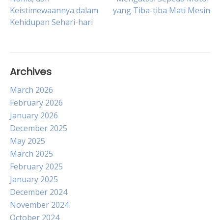
Keistimewaannya dalam
yang Tiba-tiba Mati Mesin
navigation
Kehidupan Sehari-hari
Archives
March 2026
February 2026
January 2026
December 2025
May 2025
March 2025
February 2025
January 2025
December 2024
November 2024
October 2024