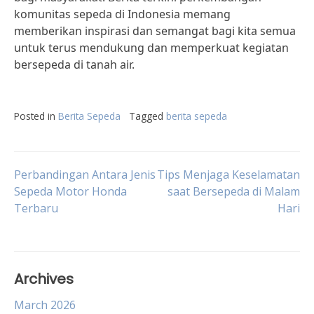
komunitas sepeda di Indonesia memang
memberikan inspirasi dan semangat bagi kita semua
untuk terus mendukung dan memperkuat kegiatan
bersepeda di tanah air.
Posted in
Berita Sepeda
Tagged
berita sepeda
Post
Perbandingan Antara Jenis
Tips Menjaga Keselamatan
Sepeda Motor Honda
saat Bersepeda di Malam
Terbaru
Hari
navigation
Archives
March 2026