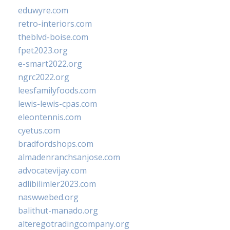
eduwyre.com
retro-interiors.com
theblvd-boise.com
fpet2023.org
e-smart2022.org
ngrc2022.org
leesfamilyfoods.com
lewis-lewis-cpas.com
eleontennis.com
cyetus.com
bradfordshops.com
almadenranchsanjose.com
advocatevijay.com
adlibilimler2023.com
naswwebed.org
balithut-manado.org
alteregotradingcompany.org