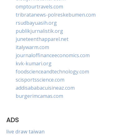
omptourtravels.com
tribratanews-polreskebumen.com
rsudbayuasih.org
publikjurnalistik.org
juneteenthapparel.net
italywarm.com
journaloffinanceeconomics.com
kvk-kumari.org
foodscienceandtechnology.com
scisportsscience.com
addisababacuisineaz.com
burgerimcamas.com
ADS
live draw taiwan