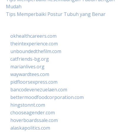
Mudah
Tips Memperbaiki Postur Tubuh yang Benar
okhealthcareers.com
theintexperience.com
unboundedthefilm.com
catfriends-bg.org
marianlives.org
waywardtees.com
pidfloorsexpress.com
bancodevenezuelaen.com
bettermoodfoodcorporation.com
hingstonnt.com
chooseagender.com
hoverboardssale.com
alaskapolitics.com