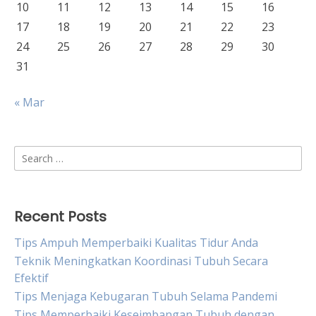
10
11
12
13
14
15
16
17
18
19
20
21
22
23
24
25
26
27
28
29
30
31
« Mar
Search
for:
Recent Posts
Tips Ampuh Memperbaiki Kualitas Tidur Anda
Teknik Meningkatkan Koordinasi Tubuh Secara
Efektif
Tips Menjaga Kebugaran Tubuh Selama Pandemi
Tips Memperbaiki Keseimbangan Tubuh dengan