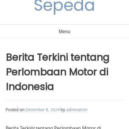
Sepeda
Menu
Berita Terkini tentang
Perlombaan Motor di
Indonesia
Posted on
December 8, 2024
by
adminamm
Berita Terkini tentang Perlombaan Motor di