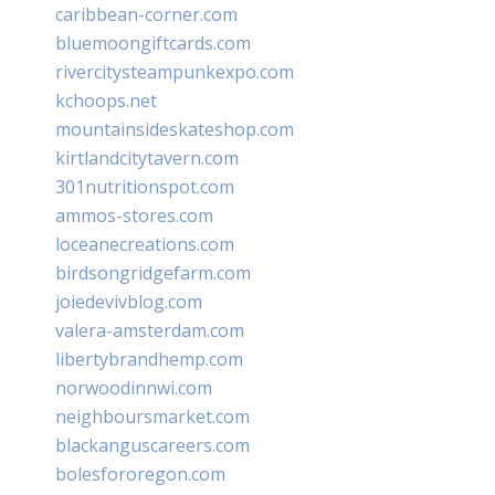
caribbean-corner.com
bluemoongiftcards.com
rivercitysteampunkexpo.com
kchoops.net
mountainsideskateshop.com
kirtlandcitytavern.com
301nutritionspot.com
ammos-stores.com
loceanecreations.com
birdsongridgefarm.com
joiedevivblog.com
valera-amsterdam.com
libertybrandhemp.com
norwoodinnwi.com
neighboursmarket.com
blackanguscareers.com
bolesfororegon.com