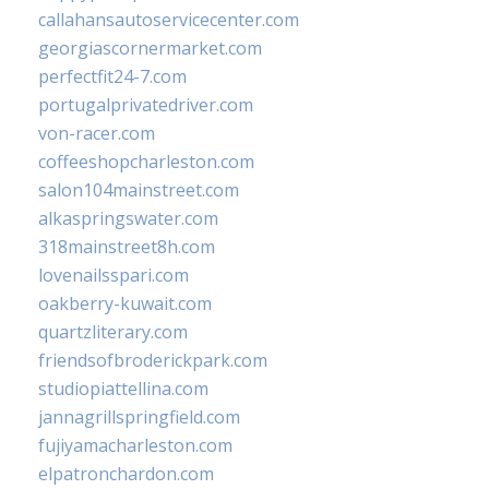
callahansautoservicecenter.com
georgiascornermarket.com
perfectfit24-7.com
portugalprivatedriver.com
von-racer.com
coffeeshopcharleston.com
salon104mainstreet.com
alkaspringswater.com
318mainstreet8h.com
lovenailsspari.com
oakberry-kuwait.com
quartzliterary.com
friendsofbroderickpark.com
studiopiattellina.com
jannagrillspringfield.com
fujiyamacharleston.com
elpatronchardon.com