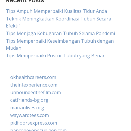
Recent Posts
Tips Ampuh Memperbaiki Kualitas Tidur Anda
Teknik Meningkatkan Koordinasi Tubuh Secara
Efektif
Tips Menjaga Kebugaran Tubuh Selama Pandemi
Tips Memperbaiki Keseimbangan Tubuh dengan
Mudah
Tips Memperbaiki Postur Tubuh yang Benar
okhealthcareers.com
theintexperience.com
unboundedthefilm.com
catfriends-bg.org
marianlives.org
waywardtees.com
pidfloorsexpress.com
bancodevenezuelaen.com