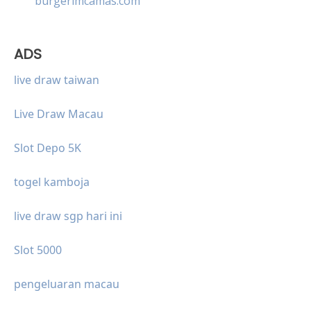
burgerimcamas.com
ADS
live draw taiwan
Live Draw Macau
Slot Depo 5K
togel kamboja
live draw sgp hari ini
Slot 5000
pengeluaran macau