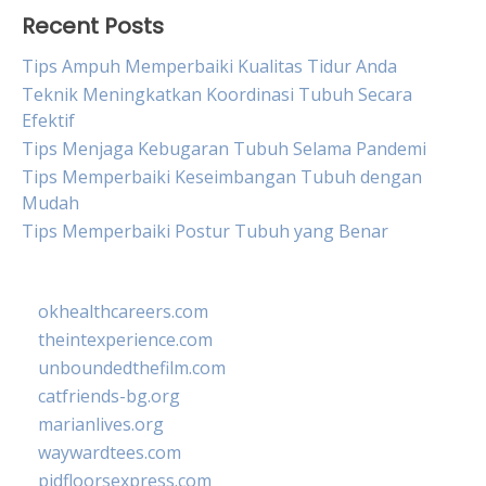
Recent Posts
Tips Ampuh Memperbaiki Kualitas Tidur Anda
Teknik Meningkatkan Koordinasi Tubuh Secara
Efektif
Tips Menjaga Kebugaran Tubuh Selama Pandemi
Tips Memperbaiki Keseimbangan Tubuh dengan
Mudah
Tips Memperbaiki Postur Tubuh yang Benar
okhealthcareers.com
theintexperience.com
unboundedthefilm.com
catfriends-bg.org
marianlives.org
waywardtees.com
pidfloorsexpress.com