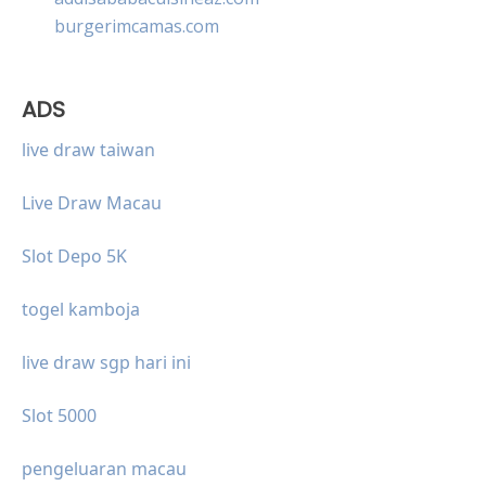
burgerimcamas.com
ADS
live draw taiwan
Live Draw Macau
Slot Depo 5K
togel kamboja
live draw sgp hari ini
Slot 5000
pengeluaran macau