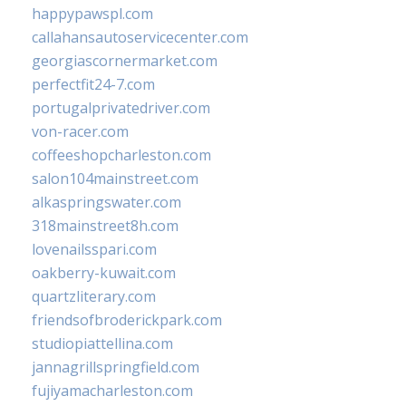
happypawspl.com
callahansautoservicecenter.com
georgiascornermarket.com
perfectfit24-7.com
portugalprivatedriver.com
von-racer.com
coffeeshopcharleston.com
salon104mainstreet.com
alkaspringswater.com
318mainstreet8h.com
lovenailsspari.com
oakberry-kuwait.com
quartzliterary.com
friendsofbroderickpark.com
studiopiattellina.com
jannagrillspringfield.com
fujiyamacharleston.com