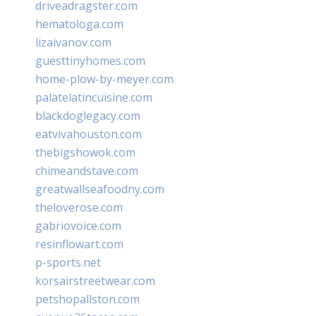
driveadragster.com
hematologa.com
lizaivanov.com
guesttinyhomes.com
home-plow-by-meyer.com
palatelatincuisine.com
blackdoglegacy.com
eatvivahouston.com
thebigshowok.com
chimeandstave.com
greatwallseafoodny.com
theloverose.com
gabriovoice.com
resinflowart.com
p-sports.net
korsairstreetwear.com
petshopallston.com