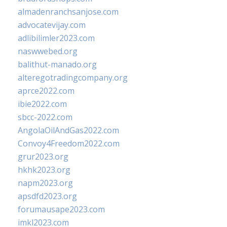
almadenranchsanjose.com
advocatevijay.com
adlibilimler2023.com
naswwebed.org
balithut-manado.org
alteregotradingcompany.org
aprce2022.com
ibie2022.com
sbcc-2022.com
AngolaOilAndGas2022.com
Convoy4Freedom2022.com
grur2023.org
hkhk2023.org
napm2023.org
apsdfd2023.org
forumausape2023.com
imkl2023.com