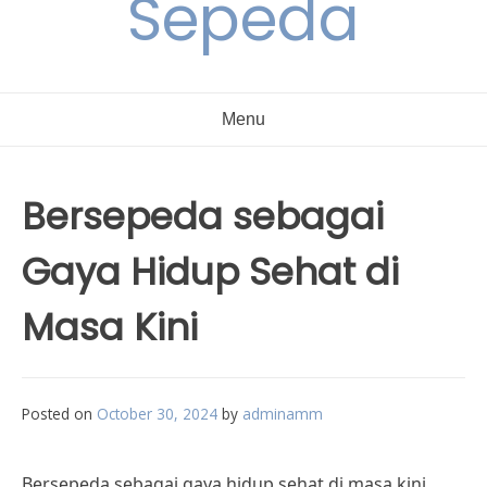
Sepeda
Menu
Bersepeda sebagai
Gaya Hidup Sehat di
Masa Kini
Posted on
October 30, 2024
by
adminamm
Bersepeda sebagai gaya hidup sehat di masa kini