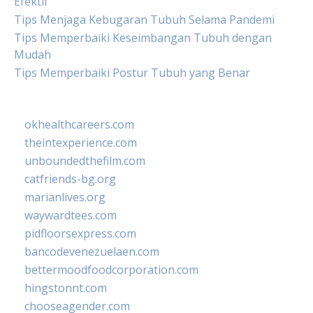
Efektif
Tips Menjaga Kebugaran Tubuh Selama Pandemi
Tips Memperbaiki Keseimbangan Tubuh dengan
Mudah
Tips Memperbaiki Postur Tubuh yang Benar
okhealthcareers.com
theintexperience.com
unboundedthefilm.com
catfriends-bg.org
marianlives.org
waywardtees.com
pidfloorsexpress.com
bancodevenezuelaen.com
bettermoodfoodcorporation.com
hingstonnt.com
chooseagender.com