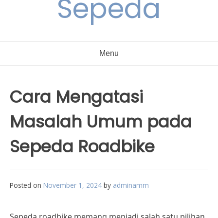
Sepeda
Menu
Cara Mengatasi
Masalah Umum pada
Sepeda Roadbike
Posted on
November 1, 2024
by
adminamm
Sepeda roadbike memang menjadi salah satu pilihan