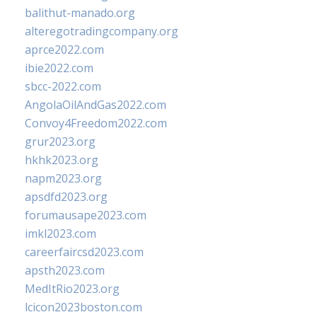
balithut-manado.org
alteregotradingcompany.org
aprce2022.com
ibie2022.com
sbcc-2022.com
AngolaOilAndGas2022.com
Convoy4Freedom2022.com
grur2023.org
hkhk2023.org
napm2023.org
apsdfd2023.org
forumausape2023.com
imkl2023.com
careerfaircsd2023.com
apsth2023.com
MedItRio2023.org
lcicon2023boston.com