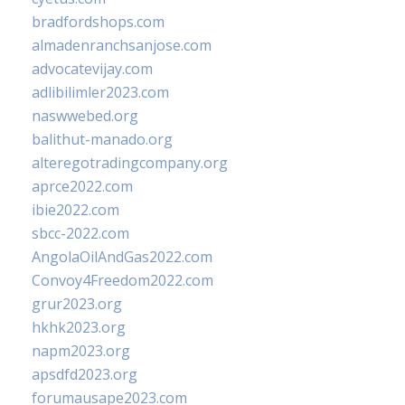
bradfordshops.com
almadenranchsanjose.com
advocatevijay.com
adlibilimler2023.com
naswwebed.org
balithut-manado.org
alteregotradingcompany.org
aprce2022.com
ibie2022.com
sbcc-2022.com
AngolaOilAndGas2022.com
Convoy4Freedom2022.com
grur2023.org
hkhk2023.org
napm2023.org
apsdfd2023.org
forumausape2023.com