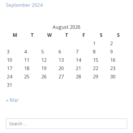
September 2024
August 2026
M
T
W
T
F
S
S
1
2
3
4
5
6
7
8
9
10
11
12
13
14
15
16
17
18
19
20
21
22
23
24
25
26
27
28
29
30
31
« Mar
Search
for: