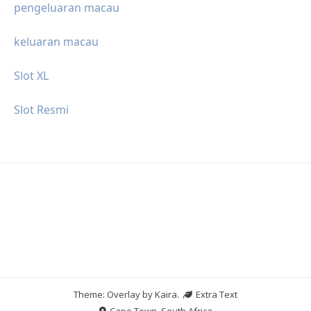
pengeluaran macau
keluaran macau
Slot XL
Slot Resmi
Theme: Overlay by
Kaira
.
Extra Text
Cape Town, South Africa