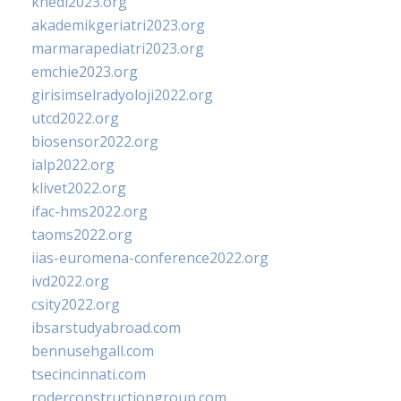
khedi2023.org
akademikgeriatri2023.org
marmarapediatri2023.org
emchie2023.org
girisimselradyoloji2022.org
utcd2022.org
biosensor2022.org
ialp2022.org
klivet2022.org
ifac-hms2022.org
taoms2022.org
iias-euromena-conference2022.org
ivd2022.org
csity2022.org
ibsarstudyabroad.com
bennusehgall.com
tsecincinnati.com
roderconstructiongroup.com