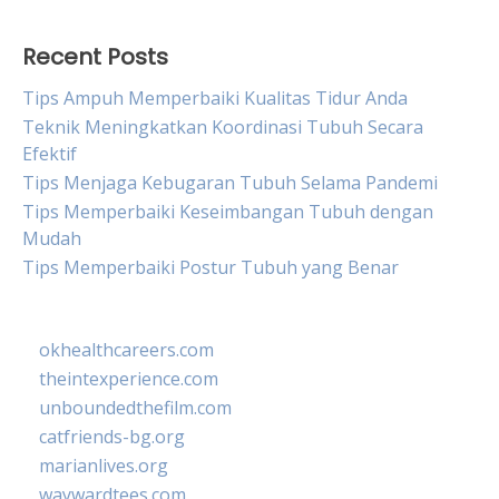
Recent Posts
Tips Ampuh Memperbaiki Kualitas Tidur Anda
Teknik Meningkatkan Koordinasi Tubuh Secara
Efektif
Tips Menjaga Kebugaran Tubuh Selama Pandemi
Tips Memperbaiki Keseimbangan Tubuh dengan
Mudah
Tips Memperbaiki Postur Tubuh yang Benar
okhealthcareers.com
theintexperience.com
unboundedthefilm.com
catfriends-bg.org
marianlives.org
waywardtees.com