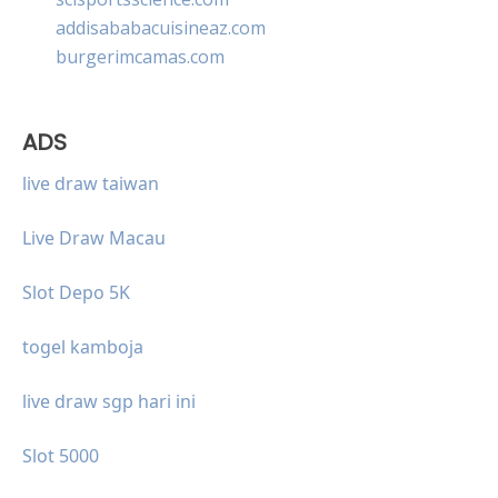
addisababacuisineaz.com
burgerimcamas.com
ADS
live draw taiwan
Live Draw Macau
Slot Depo 5K
togel kamboja
live draw sgp hari ini
Slot 5000