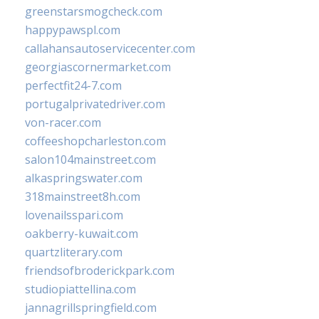
greenstarsmogcheck.com
happypawspl.com
callahansautoservicecenter.com
georgiascornermarket.com
perfectfit24-7.com
portugalprivatedriver.com
von-racer.com
coffeeshopcharleston.com
salon104mainstreet.com
alkaspringswater.com
318mainstreet8h.com
lovenailsspari.com
oakberry-kuwait.com
quartzliterary.com
friendsofbroderickpark.com
studiopiattellina.com
jannagrillspringfield.com