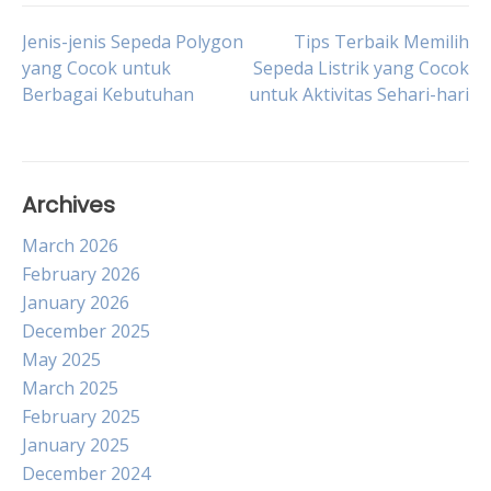
Post
Jenis-jenis Sepeda Polygon
Tips Terbaik Memilih
yang Cocok untuk
Sepeda Listrik yang Cocok
Berbagai Kebutuhan
untuk Aktivitas Sehari-hari
navigation
Archives
March 2026
February 2026
January 2026
December 2025
May 2025
March 2025
February 2025
January 2025
December 2024