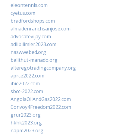
eleontennis.com
cyetus.com
bradfordshops.com
almadenranchsanjose.com
advocatevijay.com
adlibilimler2023.com
naswwebed.org
balithut-manado.org
alteregotradingcompany.org
aprce2022.com
ibie2022.com
sbcc-2022.com
AngolaOilAndGas2022.com
Convoy4Freedom2022.com
grur2023.org
hkhk2023.org
napm2023.org