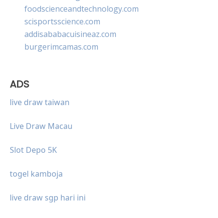
foodscienceandtechnology.com
scisportsscience.com
addisababacuisineaz.com
burgerimcamas.com
ADS
live draw taiwan
Live Draw Macau
Slot Depo 5K
togel kamboja
live draw sgp hari ini