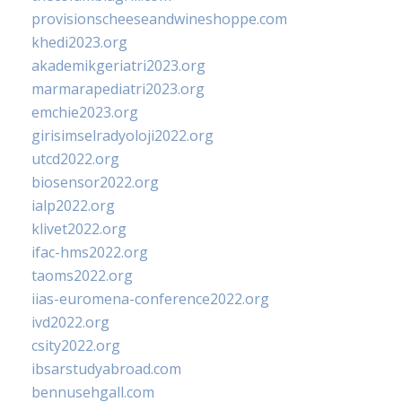
provisionscheeseandwineshoppe.com
khedi2023.org
akademikgeriatri2023.org
marmarapediatri2023.org
emchie2023.org
girisimselradyoloji2022.org
utcd2022.org
biosensor2022.org
ialp2022.org
klivet2022.org
ifac-hms2022.org
taoms2022.org
iias-euromena-conference2022.org
ivd2022.org
csity2022.org
ibsarstudyabroad.com
bennusehgall.com