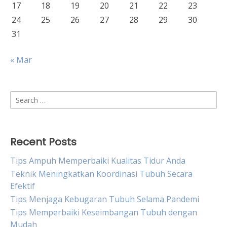
17
18
19
20
21
22
23
24
25
26
27
28
29
30
31
« Mar
Search
for:
Recent Posts
Tips Ampuh Memperbaiki Kualitas Tidur Anda
Teknik Meningkatkan Koordinasi Tubuh Secara
Efektif
Tips Menjaga Kebugaran Tubuh Selama Pandemi
Tips Memperbaiki Keseimbangan Tubuh dengan
Mudah