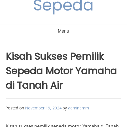
Sepeda
Menu
Kisah Sukses Pemilik
Sepeda Motor Yamaha
di Tanah Air
Posted on
November 19, 2024
by
adminamm
Kisah sukses pemilik sepeda motor Yamaha di Tanah