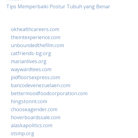
Tips Memperbaiki Postur Tubuh yang Benar
okhealthcareers.com
theintexperience.com
unboundedthefilm.com
catfriends-bg.org
marianlives.org
waywardtees.com
pidfloorsexpress.com
bancodevenezuelaen.com
bettermoodfoodcorporation.com
hingstonnt.com
chooseagender.com
hoverboardssale.com
alaskapolitics.com
stsmp.org