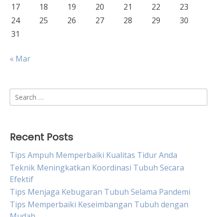
17
18
19
20
21
22
23
24
25
26
27
28
29
30
31
« Mar
Search
for:
Recent Posts
Tips Ampuh Memperbaiki Kualitas Tidur Anda
Teknik Meningkatkan Koordinasi Tubuh Secara
Efektif
Tips Menjaga Kebugaran Tubuh Selama Pandemi
Tips Memperbaiki Keseimbangan Tubuh dengan
Mudah