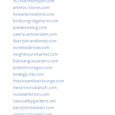
301nutritionspot.com
ammos-stores.com
loceanecreations.com
birdsongridgefarm.com
joiedevivblog.com
valera-amsterdam.com
libertybrandhemp.com
norwoodinnwi.com
neighboursmarket.com
blackanguscareers.com
bolesfororegon.com
bodega-ole.com
thestreamlinerlounge.com
mestrinorubanofc.com
novelatherton.com
nassvalleygardens.net
electjohnstewart.com
omptourtravels.com