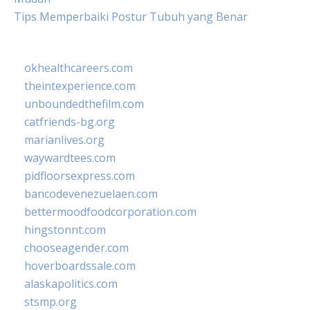
Tips Memperbaiki Postur Tubuh yang Benar
okhealthcareers.com
theintexperience.com
unboundedthefilm.com
catfriends-bg.org
marianlives.org
waywardtees.com
pidfloorsexpress.com
bancodevenezuelaen.com
bettermoodfoodcorporation.com
hingstonnt.com
chooseagender.com
hoverboardssale.com
alaskapolitics.com
stsmp.org