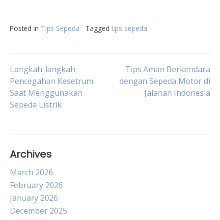
Posted in
Tips Sepeda
Tagged
tips sepeda
Post
Langkah-langkah
Tips Aman Berkendara
Pencegahan Kesetrum
dengan Sepeda Motor di
Saat Menggunakan
Jalanan Indonesia
navigation
Sepeda Listrik
Archives
March 2026
February 2026
January 2026
December 2025