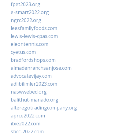
fpet2023.org
e-smart2022.org
ngrc2022.org
leesfamilyfoods.com
lewis-lewis-cpas.com
eleontennis.com
cyetus.com
bradfordshops.com
almadenranchsanjose.com
advocatevijay.com
adlibilimler2023.com
naswwebed.org
balithut-manado.org
alteregotradingcompany.org
aprce2022.com
ibie2022.com
sbcc-2022.com