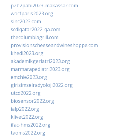
p2b2pabi2023-makassar.com
wocfparis2023.org
sinc2023.com
scdlqatar2022-qa.com
thecolumbiagrill.com
provisionscheeseandwineshoppe.com
khedi2023.org
akademikgeriatri2023.org
marmarapediatri2023.org
emchie2023.org
girisimselradyoloji2022.org
utcd2022.org
biosensor2022.org
ialp2022.org
klivet2022.org
ifac-hms2022.org
taoms2022.org