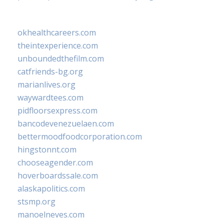
okhealthcareers.com
theintexperience.com
unboundedthefilm.com
catfriends-bg.org
marianlives.org
waywardtees.com
pidfloorsexpress.com
bancodevenezuelaen.com
bettermoodfoodcorporation.com
hingstonnt.com
chooseagender.com
hoverboardssale.com
alaskapolitics.com
stsmp.org
manoelneves.com