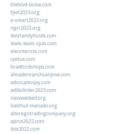
theblvd-boise.com
fpet2023.org
e-smart2022.org
ngrc2022.org
leesfamilyfoods.com
lewis-lewis-cpas.com
eleontennis.com
cyetus.com
bradfordshops.com
almadenranchsanjose.com
advocatevijay.com
adlibilimler2023.com
naswwebed.org
balithut-manado.org
alteregotradingcompany.org
aprce2022.com
ibie2022.com