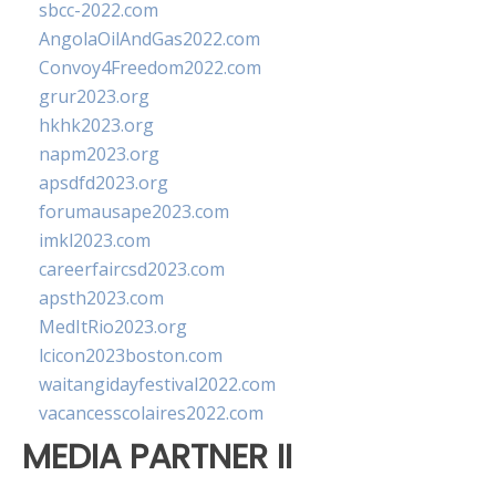
sbcc-2022.com
AngolaOilAndGas2022.com
Convoy4Freedom2022.com
grur2023.org
hkhk2023.org
napm2023.org
apsdfd2023.org
forumausape2023.com
imkl2023.com
careerfaircsd2023.com
apsth2023.com
MedItRio2023.org
lcicon2023boston.com
waitangidayfestival2022.com
vacancesscolaires2022.com
MEDIA PARTNER II