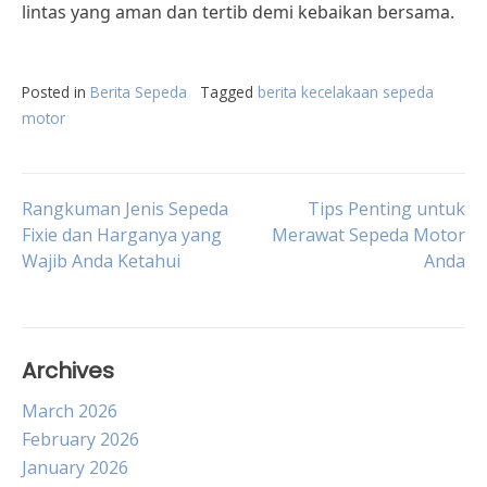
lintas yang aman dan tertib demi kebaikan bersama.
Posted in
Berita Sepeda
Tagged
berita kecelakaan sepeda
motor
Post
Rangkuman Jenis Sepeda
Tips Penting untuk
Fixie dan Harganya yang
Merawat Sepeda Motor
Wajib Anda Ketahui
Anda
navigation
Archives
March 2026
February 2026
January 2026