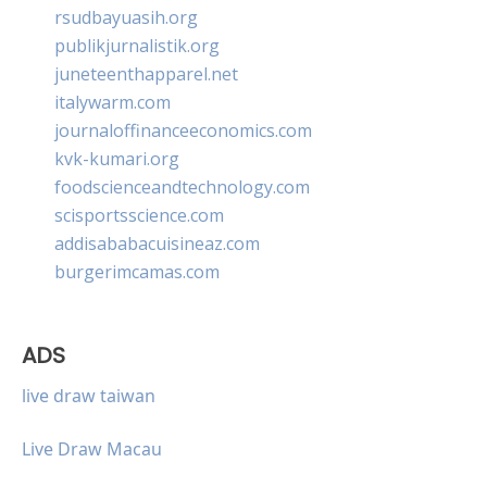
rsudbayuasih.org
publikjurnalistik.org
juneteenthapparel.net
italywarm.com
journaloffinanceeconomics.com
kvk-kumari.org
foodscienceandtechnology.com
scisportsscience.com
addisababacuisineaz.com
burgerimcamas.com
ADS
live draw taiwan
Live Draw Macau