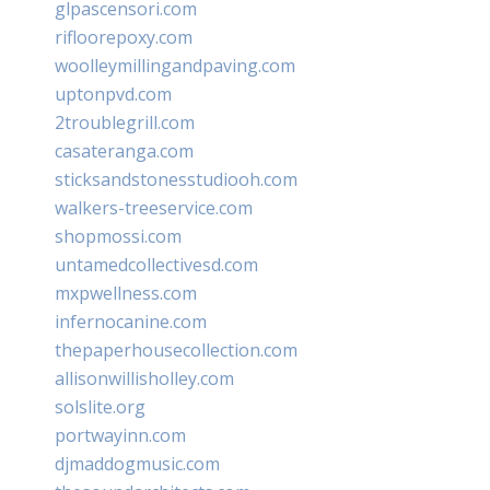
glpascensori.com
rifloorepoxy.com
woolleymillingandpaving.com
uptonpvd.com
2troublegrill.com
casateranga.com
sticksandstonesstudiooh.com
walkers-treeservice.com
shopmossi.com
untamedcollectivesd.com
mxpwellness.com
infernocanine.com
thepaperhousecollection.com
allisonwillisholley.com
solslite.org
portwayinn.com
djmaddogmusic.com