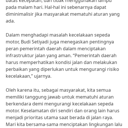
batas kecepatan, dan tidak menggunakan lampu
pada malam hari. Hal-hal ini sebenarnya dapat
diminimalisir jika masyarakat mematuhi aturan yang
ada.
Dalam menghadapi masalah kecelakaan sepeda
motor, Budi Setiyadi juga menegaskan pentingnya
peran pemerintah daerah dalam menciptakan
infrastruktur jalan yang aman. “Pemerintah daerah
harus memperhatikan kondisi jalan dan melakukan
perbaikan yang diperlukan untuk mengurangi risiko
kecelakaan,” ujarnya.
Oleh karena itu, sebagai masyarakat, kita semua
memiliki tanggung jawab untuk mematuhi aturan
berkendara demi mengurangi kecelakaan sepeda
motor. Keselamatan diri sendiri dan orang lain harus
menjadi prioritas utama saat berada di jalan raya.
Mari kita bersama-sama menciptakan lingkungan lalu