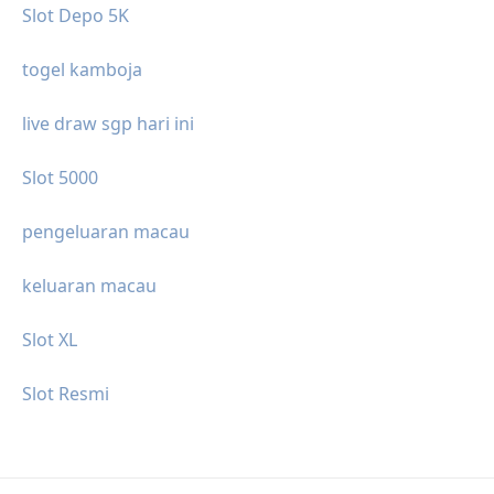
Slot Depo 5K
togel kamboja
live draw sgp hari ini
Slot 5000
pengeluaran macau
keluaran macau
Slot XL
Slot Resmi