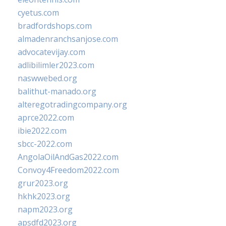
cyetus.com
bradfordshops.com
almadenranchsanjose.com
advocatevijay.com
adlibilimler2023.com
naswwebed.org
balithut-manado.org
alteregotradingcompany.org
aprce2022.com
ibie2022.com
sbcc-2022.com
AngolaOilAndGas2022.com
Convoy4Freedom2022.com
grur2023.org
hkhk2023.org
napm2023.org
apsdfd2023.org