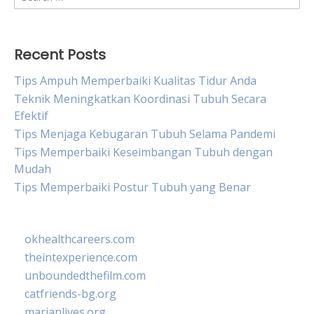
for:
Recent Posts
Tips Ampuh Memperbaiki Kualitas Tidur Anda
Teknik Meningkatkan Koordinasi Tubuh Secara
Efektif
Tips Menjaga Kebugaran Tubuh Selama Pandemi
Tips Memperbaiki Keseimbangan Tubuh dengan
Mudah
Tips Memperbaiki Postur Tubuh yang Benar
okhealthcareers.com
theintexperience.com
unboundedthefilm.com
catfriends-bg.org
marianlives.org