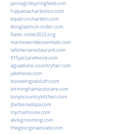
jannagrillspringfield.com
fujiyamacharleston.com
elpatronchardon.com
donglaishun-order.com
fiamc-rome2022.org
mariceworldessentials.com
lafisheriarestaurant.com
915jazzandmore.com
aguadulce-countryfair.com
jakehovis.com
bosswingsduluth.com
birminghamautocare.com
tonyscountrykitchen.com
jbellasnailspa.com
mychaihouse.com
alvisgrooming.com
thegeorginaestate.com