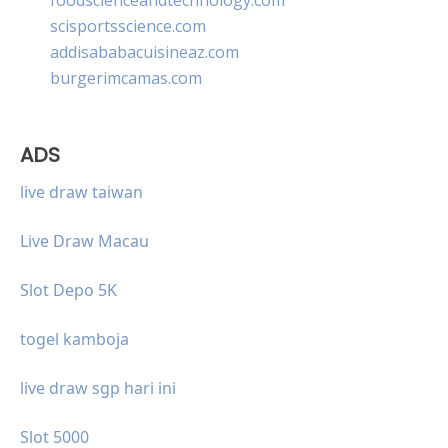
scisportsscience.com
addisababacuisineaz.com
burgerimcamas.com
ADS
live draw taiwan
Live Draw Macau
Slot Depo 5K
togel kamboja
live draw sgp hari ini
Slot 5000