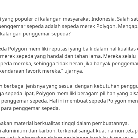
 yang populer di kalangan masyarakat Indonesia. Salah sa
an penggemar sepeda adalah sepeda merek Polygon. Mengap
di kalangan penggemar sepeda?
eda Polygon memiliki reputasi yang baik dalam hal kualitas
u merek sepeda yang handal dan tahan lama. Mereka selalu
epeda mereka, sehingga tidak heran jika banyak penggema
endaraan favorit mereka,” ujarnya.
gan berbagai jenisnya yang sesuai dengan kebutuhan pengg
a sepeda lipat, Polygon memiliki beragam pilihan yang bis
g penggemar sepeda. Hal ini membuat sepeda Polygon men
eh para penggemar sepeda.
akan material berkualitas tinggi dalam pembuatannya.
ti aluminium dan karbon, terkenal sangat kuat namun tetap