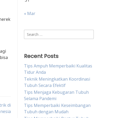
31
« Mar
 merek
Search
for:
bagi
Recent Posts
bisa
Tips Ampuh Memperbaiki Kualitas
Tidur Anda
Teknik Meningkatkan Koordinasi
Tubuh Secara Efektif
Tips Menjaga Kebugaran Tubuh
Selama Pandemi
rik di
Tips Memperbaiki Keseimbangan
nesia
Tubuh dengan Mudah