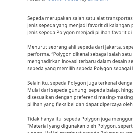
Sepeda merupakan salah satu alat transportasi
jenis sepeda yang menjadi favorit di kalang
jenis sepeda Polygon menjadi pilihan favorit 
Menurut seorang ahli sepeda dari Jakarta, sep
performa. “Polygon dikenal sebagai salah sat
menghadirkan inovasi terbaru dalam desain s
sepeda yang memilih sepeda Polygon sebagai k
Selain itu, sepeda Polygon juga terkenal den
Mulai dari sepeda gunung, sepeda balap, hingg
disesuaikan dengan preferensi masing-masin
pilihan yang fleksibel dan dapat dipercaya ol
Tidak hanya itu, sepeda Polygon juga menggun
“Material yang digunakan oleh Polygon, seper