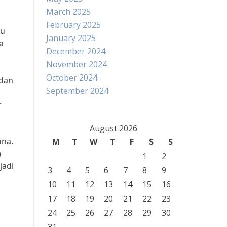
March 2025
February 2025
tu
January 2025
a
December 2024
November 2024
October 2024
 dan
September 2024
r
August 2026
una.
M
T
W
T
F
S
S
a
1
2
jadi
3
4
5
6
7
8
9
10
11
12
13
14
15
16
17
18
19
20
21
22
23
24
25
26
27
28
29
30