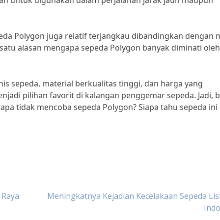
an untuk digunakan dalam perjalanan jarak jauh maupun
peda Polygon juga relatif terjangkau dibandingkan dengan
ah satu alasan mengapa sepeda Polygon banyak diminati oleh
is sepeda, material berkualitas tinggi, dan harga yang
njadi pilihan favorit di kalangan penggemar sepeda. Jadi, 
pa tidak mencoba sepeda Polygon? Siapa tahu sepeda ini 
n Raya
Meningkatnya Kejadian Kecelakaan Sepeda List
Indo