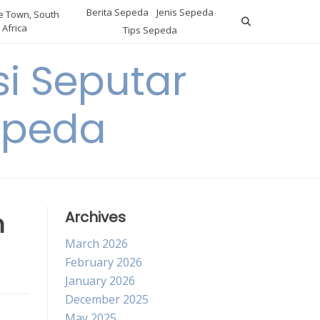
Berita Sepeda
Jenis Sepeda
 Town, South
Africa
Tips Sepeda
i Seputar
epeda
n
Archives
March 2026
February 2026
January 2026
December 2025
May 2025