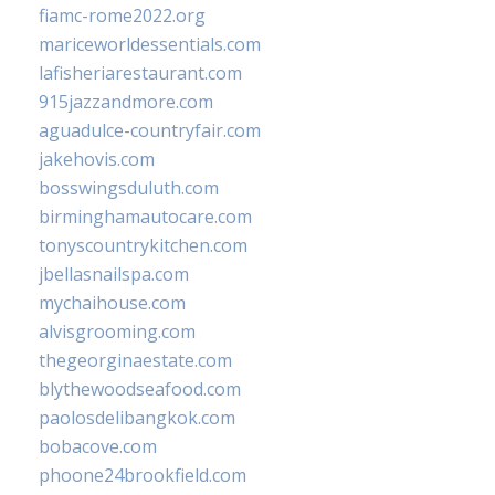
fiamc-rome2022.org
mariceworldessentials.com
lafisheriarestaurant.com
915jazzandmore.com
aguadulce-countryfair.com
jakehovis.com
bosswingsduluth.com
birminghamautocare.com
tonyscountrykitchen.com
jbellasnailspa.com
mychaihouse.com
alvisgrooming.com
thegeorginaestate.com
blythewoodseafood.com
paolosdelibangkok.com
bobacove.com
phoone24brookfield.com