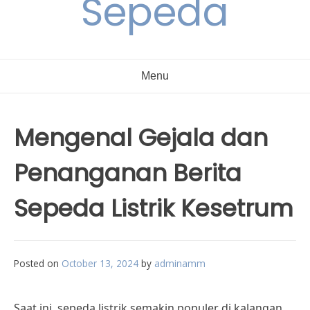
Sepeda
Menu
Mengenal Gejala dan
Penanganan Berita
Sepeda Listrik Kesetrum
Posted on
October 13, 2024
by
adminamm
Saat ini, sepeda listrik semakin populer di kalangan