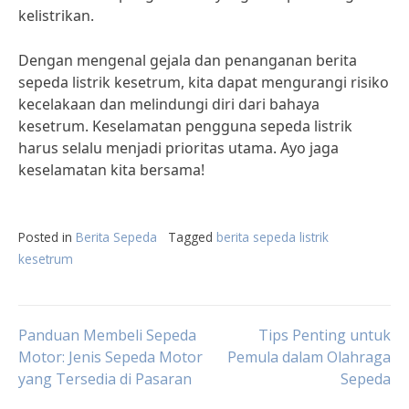
kelistrikan.
Dengan mengenal gejala dan penanganan berita
sepeda listrik kesetrum, kita dapat mengurangi risiko
kecelakaan dan melindungi diri dari bahaya
kesetrum. Keselamatan pengguna sepeda listrik
harus selalu menjadi prioritas utama. Ayo jaga
keselamatan kita bersama!
Posted in
Berita Sepeda
Tagged
berita sepeda listrik
kesetrum
Post
Panduan Membeli Sepeda
Tips Penting untuk
Motor: Jenis Sepeda Motor
Pemula dalam Olahraga
yang Tersedia di Pasaran
Sepeda
navigation