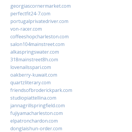
georgiascornermarket.com
perfectfit24-7.com
portugalprivatedriver.com
von-racer.com
coffeeshopcharleston.com
salon104mainstreet.com
alkaspringswater.com
318mainstreet8h.com
lovenailsspari.com
oakberry-kuwait.com
quartzliterary.com
friendsofbroderickpark.com
studiopiattellina.com
jannagrillspringfield.com
fujiyamacharleston.com
elpatronchardon.com
donglaishun-order.com