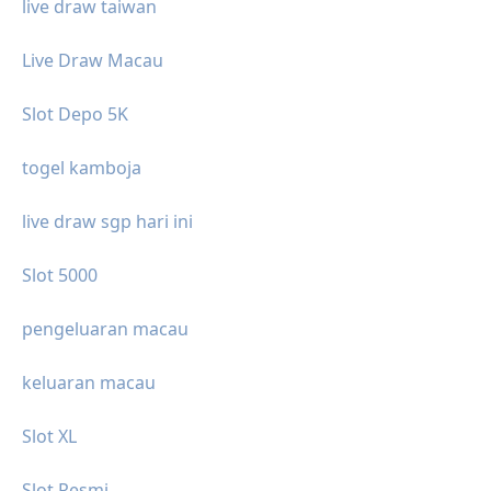
live draw taiwan
Live Draw Macau
Slot Depo 5K
togel kamboja
live draw sgp hari ini
Slot 5000
pengeluaran macau
keluaran macau
Slot XL
Slot Resmi