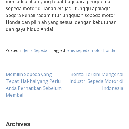
menjadi pilihan yang tepat bagi para penggemar
sepeda motor di Tanah Air. Jadi, tunggu apalagi?
Segera kenali ragam fitur unggulan sepeda motor
Honda dan pilihlah yang sesuai dengan kebutuhan
dan gaya hidup Anda!
Posted in
Jenis Sepeda
Tagged
jenis sepeda motor honda
Post
Memilih Sepeda yang
Berita Terkini Mengenai
Tepat: Hal-hal yang Perlu
Industri Sepeda Motor di
Anda Perhatikan Sebelum
Indonesia
navigation
Membeli
Archives