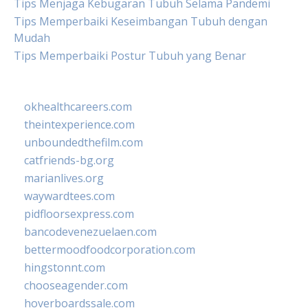
Tips Menjaga Kebugaran Tubuh Selama Pandemi
Tips Memperbaiki Keseimbangan Tubuh dengan
Mudah
Tips Memperbaiki Postur Tubuh yang Benar
okhealthcareers.com
theintexperience.com
unboundedthefilm.com
catfriends-bg.org
marianlives.org
waywardtees.com
pidfloorsexpress.com
bancodevenezuelaen.com
bettermoodfoodcorporation.com
hingstonnt.com
chooseagender.com
hoverboardssale.com