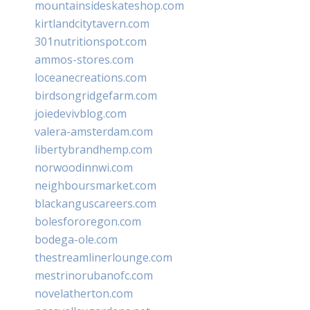
mountainsideskateshop.com
kirtlandcitytavern.com
301nutritionspot.com
ammos-stores.com
loceanecreations.com
birdsongridgefarm.com
joiedevivblog.com
valera-amsterdam.com
libertybrandhemp.com
norwoodinnwi.com
neighboursmarket.com
blackanguscareers.com
bolesfororegon.com
bodega-ole.com
thestreamlinerlounge.com
mestrinorubanofc.com
novelatherton.com