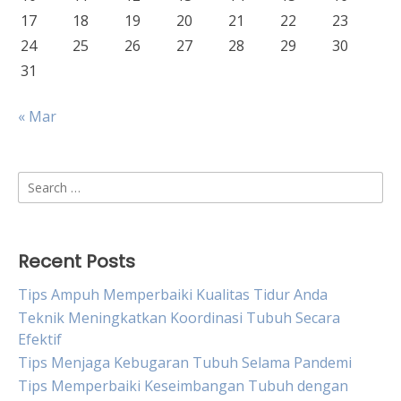
17
18
19
20
21
22
23
24
25
26
27
28
29
30
31
« Mar
Search
for:
Recent Posts
Tips Ampuh Memperbaiki Kualitas Tidur Anda
Teknik Meningkatkan Koordinasi Tubuh Secara
Efektif
Tips Menjaga Kebugaran Tubuh Selama Pandemi
Tips Memperbaiki Keseimbangan Tubuh dengan