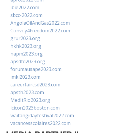
ibie2022.com
sbcc-2022.com
AngolaOilAndGas2022.com
Convoy4Freedom2022.com
grur2023.org
hkhk2023.org
napm2023.org
apsdfd2023.org
forumausape2023.com
imkl2023.com
careerfaircsd2023.com
apsth2023.com
MedItRio2023.org
lcicon2023boston.com
waitangidayfestival2022.com
vacancesscolaires2022.com