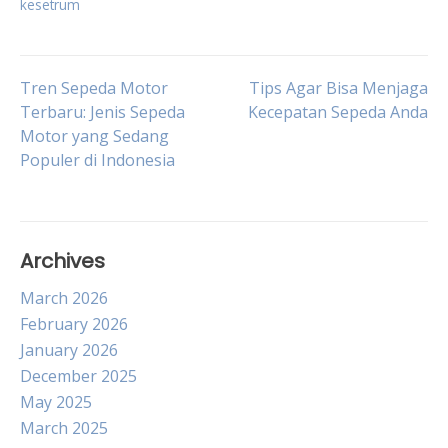
kesetrum
Post
Tren Sepeda Motor
Tips Agar Bisa Menjaga
Terbaru: Jenis Sepeda
Kecepatan Sepeda Anda
Motor yang Sedang
navigation
Populer di Indonesia
Archives
March 2026
February 2026
January 2026
December 2025
May 2025
March 2025