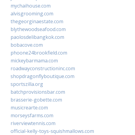
mychaihouse.com
alvisgrooming.com
thegeorginaestate.com
blythewoodseafood.com
paolosdelibangkok.com
bobacove.com
phoone24brookfield.com
mickeybarmama.com
roadwayconstructioninc.com
shopdragonflyboutique.com
sportszilla.org
batchprovisionsbar.com
brasserie-gobette.com
musicrearte.com
morseysfarms.com
riverviewtennis.com
official-kelly-toys-squishmallows.com