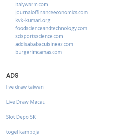
italywarm.com
journaloffinanceeconomics.com
kvk-kumari.org
foodscienceandtechnology.com
scisportsscience.com
addisababacuisineaz.com
burgerimcamas.com
ADS
live draw taiwan
Live Draw Macau
Slot Depo 5K
togel kamboja