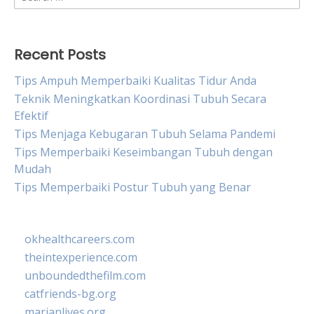
for:
Recent Posts
Tips Ampuh Memperbaiki Kualitas Tidur Anda
Teknik Meningkatkan Koordinasi Tubuh Secara
Efektif
Tips Menjaga Kebugaran Tubuh Selama Pandemi
Tips Memperbaiki Keseimbangan Tubuh dengan
Mudah
Tips Memperbaiki Postur Tubuh yang Benar
okhealthcareers.com
theintexperience.com
unboundedthefilm.com
catfriends-bg.org
marianlives.org