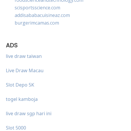
scisportsscience.com
addisababacuisineaz.com
burgerimcamas.com
ADS
live draw taiwan
Live Draw Macau
Slot Depo 5K
togel kamboja
live draw sgp hari ini
Slot 5000