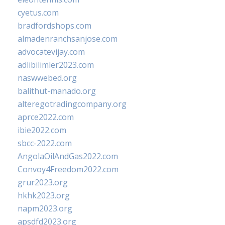
cyetus.com
bradfordshops.com
almadenranchsanjose.com
advocatevijay.com
adlibilimler2023.com
naswwebed.org
balithut-manado.org
alteregotradingcompany.org
aprce2022.com
ibie2022.com
sbcc-2022.com
AngolaOilAndGas2022.com
Convoy4Freedom2022.com
grur2023.org
hkhk2023.org
napm2023.org
apsdfd2023.org