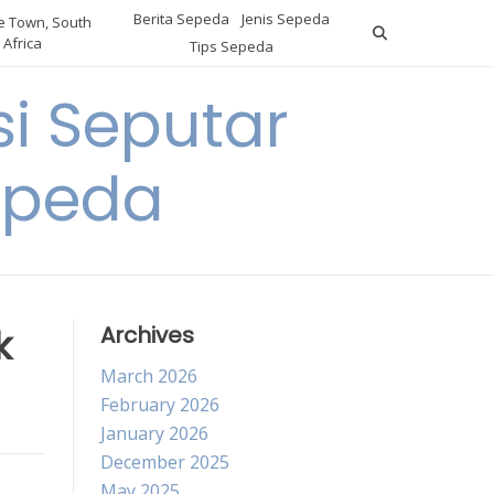
Berita Sepeda
Jenis Sepeda
 Town, South
Africa
Tips Sepeda
i Seputar
epeda
k
Archives
March 2026
February 2026
January 2026
December 2025
May 2025