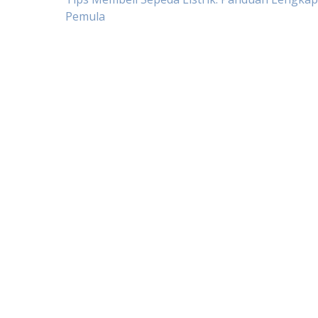
Post
Pemula
navigation