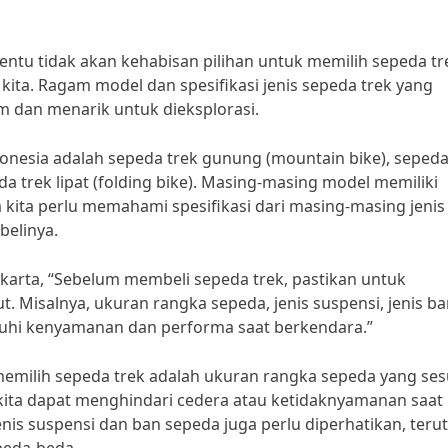
 tentu tidak akan kehabisan pilihan untuk memilih sepeda tr
ita. Ragam model dan spesifikasi jenis sepeda trek yang
m dan menarik untuk dieksplorasi.
donesia adalah sepeda trek gunung (mountain bike), sepeda
da trek lipat (folding bike). Masing-masing model memiliki
 kita perlu memahami spesifikasi dari masing-masing jenis
elinya.
karta, “Sebelum membeli sepeda trek, pastikan untuk
. Misalnya, ukuran rangka sepeda, jenis suspensi, jenis ba
hi kenyamanan dan performa saat berkendara.”
 memilih sepeda trek adalah ukuran rangka sepeda yang ses
r kita dapat menghindari cedera atau ketidaknyamanan saat
jenis suspensi dan ban sepeda juga perlu diperhatikan, ter