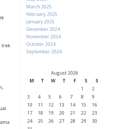
March 2025
February 2025
ek
January 2025
December 2024
November 2024
October 2024
 trek
September 2024
August 2026
M
T
W
T
F
S
S
n,
1
2
3
4
5
6
7
8
9
10
11
12
13
14
15
16
uai
17
18
19
20
21
22
23
24
25
26
27
28
29
30
utama