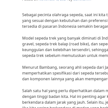
Sebagai pecinta olahraga sepeda, saat ini kita
yang sesuai dengan kebutuhan dan preferensi k
tersedia di pasaran Indonesia semakin beraga
Model sepeda trek yang banyak diminati di In
gravel, sepeda trek balap (road bike), dan sepe
keunggulan dan kelebihan tersendiri, sehingga
sepeda trek sebelum memutuskan untuk memb
Menurut Bambang, seorang ahli sepeda dari Ja
memperhatikan spesifikasi dari sepeda tersebut
dan komponen lainnya yang akan mempengaru
Salah satu hal yang perlu diperhatikan dalam
dengan tinggi badan kita. Hal ini penting aga
berkendara dalam jarak yang jauh. Selain itu, 