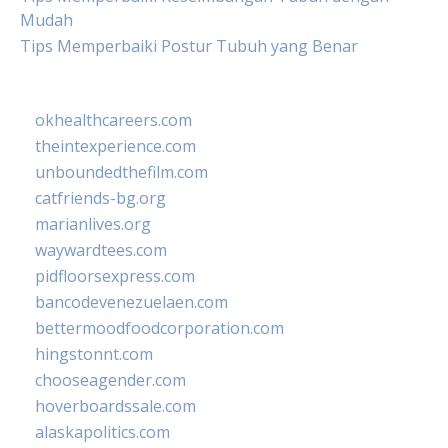
Mudah
Tips Memperbaiki Postur Tubuh yang Benar
okhealthcareers.com
theintexperience.com
unboundedthefilm.com
catfriends-bg.org
marianlives.org
waywardtees.com
pidfloorsexpress.com
bancodevenezuelaen.com
bettermoodfoodcorporation.com
hingstonnt.com
chooseagender.com
hoverboardssale.com
alaskapolitics.com