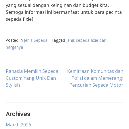
yang sesuai dengan keinginan dan budget kita.
Semoga informasi ini bermanfaat untuk para pecinta
sepeda fixie!
Posted in
Jenis Sepeda
Tagged
jenis sepeda fixie dan
harganya
Post
Rahasia Memilih Sepeda
Kemitraan Komunitas dan
Custom Yang Unik Dan
Polisi dalam Memerangi
Stylish
Pencurian Sepeda Motor
navigation
Archives
March 2026