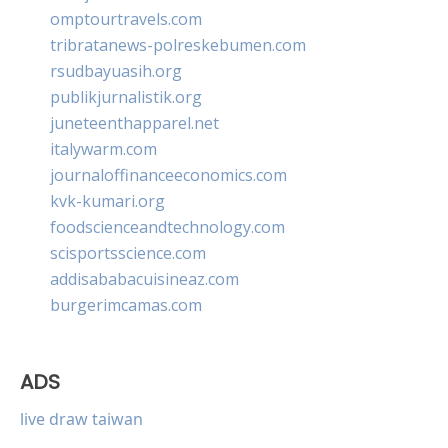
omptourtravels.com
tribratanews-polreskebumen.com
rsudbayuasih.org
publikjurnalistik.org
juneteenthapparel.net
italywarm.com
journaloffinanceeconomics.com
kvk-kumari.org
foodscienceandtechnology.com
scisportsscience.com
addisababacuisineaz.com
burgerimcamas.com
ADS
live draw taiwan