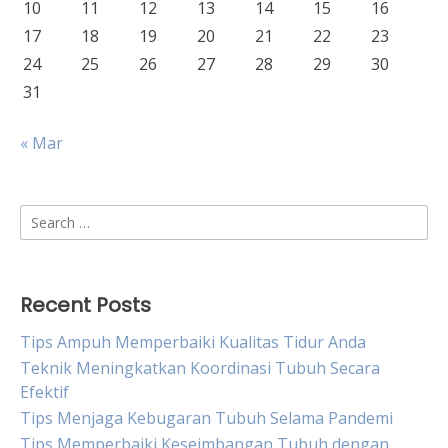
10
11
12
13
14
15
16
17
18
19
20
21
22
23
24
25
26
27
28
29
30
31
« Mar
Search
for:
Recent Posts
Tips Ampuh Memperbaiki Kualitas Tidur Anda
Teknik Meningkatkan Koordinasi Tubuh Secara
Efektif
Tips Menjaga Kebugaran Tubuh Selama Pandemi
Tips Memperbaiki Keseimbangan Tubuh dengan