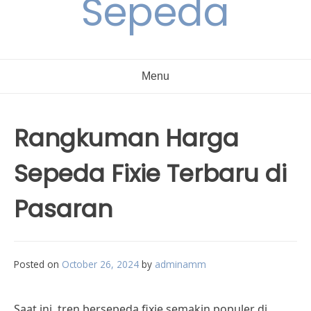
Sepeda
Menu
Rangkuman Harga
Sepeda Fixie Terbaru di
Pasaran
Posted on
October 26, 2024
by
adminamm
Saat ini, tren bersepeda fixie semakin populer di