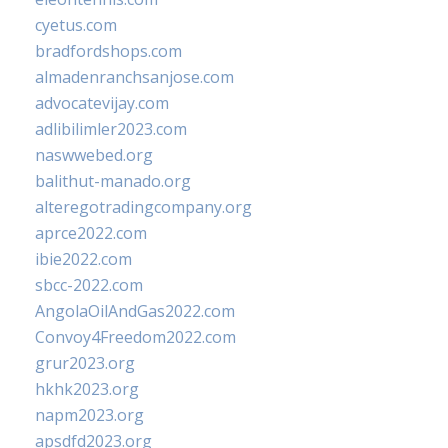
cyetus.com
bradfordshops.com
almadenranchsanjose.com
advocatevijay.com
adlibilimler2023.com
naswwebed.org
balithut-manado.org
alteregotradingcompany.org
aprce2022.com
ibie2022.com
sbcc-2022.com
AngolaOilAndGas2022.com
Convoy4Freedom2022.com
grur2023.org
hkhk2023.org
napm2023.org
apsdfd2023.org