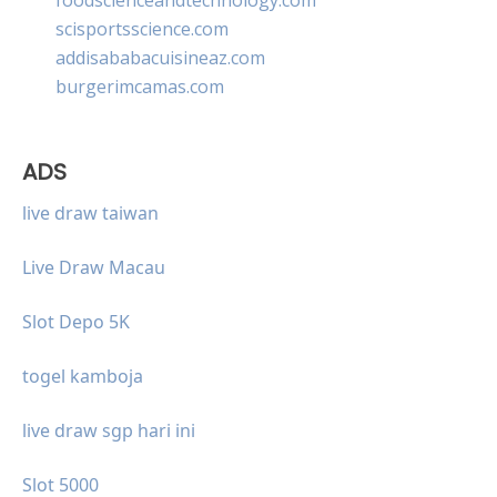
scisportsscience.com
addisababacuisineaz.com
burgerimcamas.com
ADS
live draw taiwan
Live Draw Macau
Slot Depo 5K
togel kamboja
live draw sgp hari ini
Slot 5000