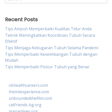
for:
Recent Posts
Tips Ampuh Memperbaiki Kualitas Tidur Anda
Teknik Meningkatkan Koordinasi Tubuh Secara
Efektif
Tips Menjaga Kebugaran Tubuh Selama Pandemi
Tips Memperbaiki Keseimbangan Tubuh dengan
Mudah
Tips Memperbaiki Postur Tubuh yang Benar
okhealthcareers.com
theintexperience.com
unboundedthefilm.com
catfriends-bg.org
marianlives.org