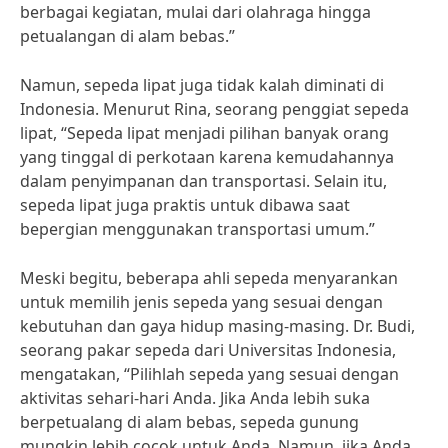
berbagai kegiatan, mulai dari olahraga hingga
petualangan di alam bebas.”
Namun, sepeda lipat juga tidak kalah diminati di
Indonesia. Menurut Rina, seorang penggiat sepeda
lipat, “Sepeda lipat menjadi pilihan banyak orang
yang tinggal di perkotaan karena kemudahannya
dalam penyimpanan dan transportasi. Selain itu,
sepeda lipat juga praktis untuk dibawa saat
bepergian menggunakan transportasi umum.”
Meski begitu, beberapa ahli sepeda menyarankan
untuk memilih jenis sepeda yang sesuai dengan
kebutuhan dan gaya hidup masing-masing. Dr. Budi,
seorang pakar sepeda dari Universitas Indonesia,
mengatakan, “Pilihlah sepeda yang sesuai dengan
aktivitas sehari-hari Anda. Jika Anda lebih suka
berpetualang di alam bebas, sepeda gunung
mungkin lebih cocok untuk Anda. Namun, jika Anda