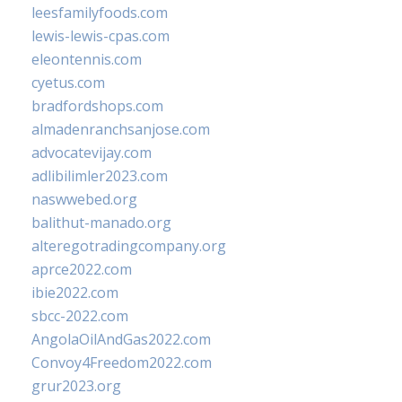
leesfamilyfoods.com
lewis-lewis-cpas.com
eleontennis.com
cyetus.com
bradfordshops.com
almadenranchsanjose.com
advocatevijay.com
adlibilimler2023.com
naswwebed.org
balithut-manado.org
alteregotradingcompany.org
aprce2022.com
ibie2022.com
sbcc-2022.com
AngolaOilAndGas2022.com
Convoy4Freedom2022.com
grur2023.org