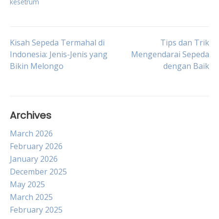
kesetrum
Post
Kisah Sepeda Termahal di
Tips dan Trik
Indonesia: Jenis-Jenis yang
Mengendarai Sepeda
Bikin Melongo
dengan Baik
navigation
Archives
March 2026
February 2026
January 2026
December 2025
May 2025
March 2025
February 2025