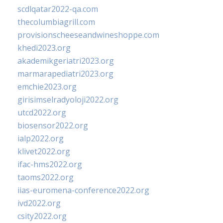
scdlqatar2022-qa.com
thecolumbiagrill.com
provisionscheeseandwineshoppe.com
khedi2023.org
akademikgeriatri2023.org
marmarapediatri2023.org
emchie2023.org
girisimselradyoloji2022.org
utcd2022.org
biosensor2022.org
ialp2022.org
klivet2022.org
ifac-hms2022.org
taoms2022.org
iias-euromena-conference2022.org
ivd2022.org
csity2022.org