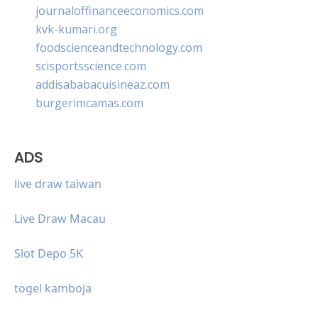
journaloffinanceeconomics.com
kvk-kumari.org
foodscienceandtechnology.com
scisportsscience.com
addisababacuisineaz.com
burgerimcamas.com
ADS
live draw taiwan
Live Draw Macau
Slot Depo 5K
togel kamboja