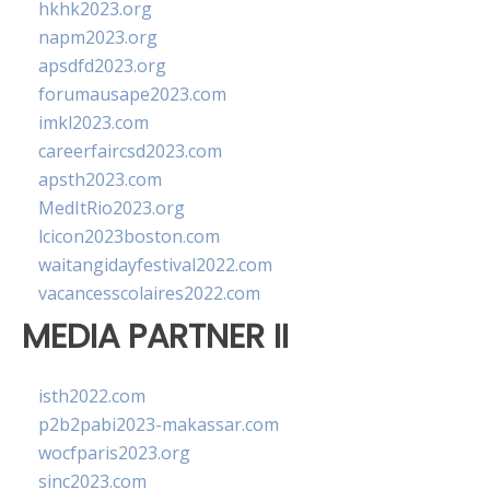
hkhk2023.org
napm2023.org
apsdfd2023.org
forumausape2023.com
imkl2023.com
careerfaircsd2023.com
apsth2023.com
MedItRio2023.org
lcicon2023boston.com
waitangidayfestival2022.com
vacancesscolaires2022.com
MEDIA PARTNER II
isth2022.com
p2b2pabi2023-makassar.com
wocfparis2023.org
sinc2023.com