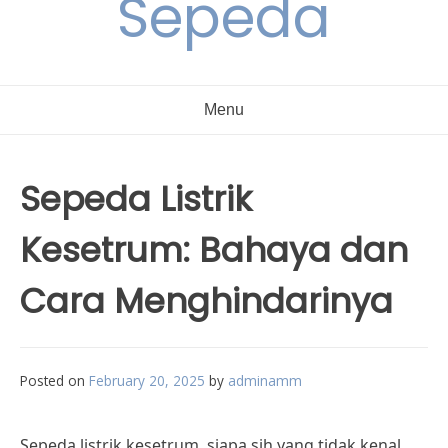
Sepeda
Menu
Sepeda Listrik
Kesetrum: Bahaya dan
Cara Menghindarinya
Posted on
February 20, 2025
by
adminamm
Sepeda listrik kesetrum, siapa sih yang tidak kenal