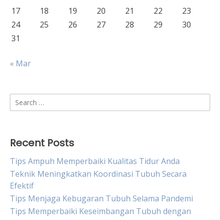
17
18
19
20
21
22
23
24
25
26
27
28
29
30
31
« Mar
Search
for:
Recent Posts
Tips Ampuh Memperbaiki Kualitas Tidur Anda
Teknik Meningkatkan Koordinasi Tubuh Secara
Efektif
Tips Menjaga Kebugaran Tubuh Selama Pandemi
Tips Memperbaiki Keseimbangan Tubuh dengan