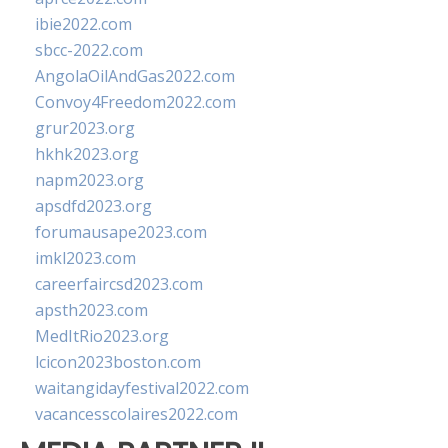
ibie2022.com
sbcc-2022.com
AngolaOilAndGas2022.com
Convoy4Freedom2022.com
grur2023.org
hkhk2023.org
napm2023.org
apsdfd2023.org
forumausape2023.com
imkl2023.com
careerfaircsd2023.com
apsth2023.com
MedItRio2023.org
lcicon2023boston.com
waitangidayfestival2022.com
vacancesscolaires2022.com