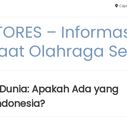
Cape
RES – Informas
aat Olahraga S
 Dunia: Apakah Ada yang
Indonesia?