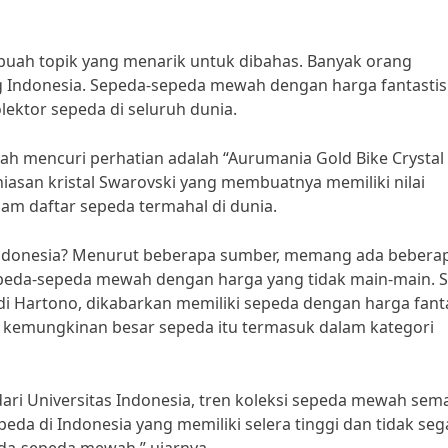
uah topik yang menarik untuk dibahas. Banyak orang
ng Indonesia. Sepeda-sepeda mewah dengan harga fantastis
lektor sepeda di seluruh dunia.
nah mencuri perhatian adalah “Aurumania Gold Bike Crystal
n hiasan kristal Swarovski yang membuatnya memiliki nilai
alam daftar sepeda termahal di dunia.
 Indonesia? Menurut beberapa sumber, memang ada bebera
sepeda-sepeda mewah dengan harga yang tidak main-main. S
udi Hartono, dikabarkan memiliki sepeda dengan harga fanta
n kemungkinan besar sepeda itu termasuk dalam kategori
ari Universitas Indonesia, tren koleksi sepeda mewah sem
eda di Indonesia yang memiliki selera tinggi dan tidak se