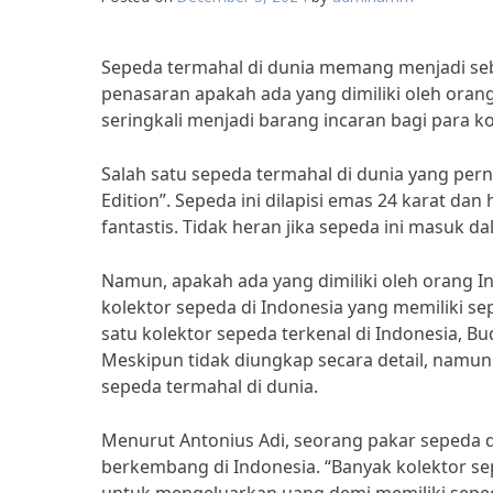
Sepeda termahal di dunia memang menjadi seb
penasaran apakah ada yang dimiliki oleh ora
seringkali menjadi barang incaran bagi para ko
Salah satu sepeda termahal di dunia yang per
Edition”. Sepeda ini dilapisi emas 24 karat da
fantastis. Tidak heran jika sepeda ini masuk d
Namun, apakah ada yang dimiliki oleh orang
kolektor sepeda di Indonesia yang memiliki 
satu kolektor sepeda terkenal di Indonesia, B
Meskipun tidak diungkap secara detail, namu
sepeda termahal di dunia.
Menurut Antonius Adi, seorang pakar sepeda d
berkembang di Indonesia. “Banyak kolektor sep