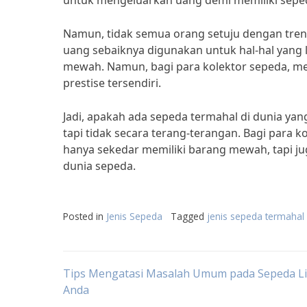
untuk mengeluarkan uang demi memiliki sepe
Namun, tidak semua orang setuju dengan tren
uang sebaiknya digunakan untuk hal-hal yang 
mewah. Namun, bagi para kolektor sepeda, me
prestise tersendiri.
Jadi, apakah ada sepeda termahal di dunia yan
tapi tidak secara terang-terangan. Bagi para 
hanya sekedar memiliki barang mewah, tapi ju
dunia sepeda.
Posted in
Jenis Sepeda
Tagged
jenis sepeda termahal
Post
Tips Mengatasi Masalah Umum pada Sepeda Li
Anda