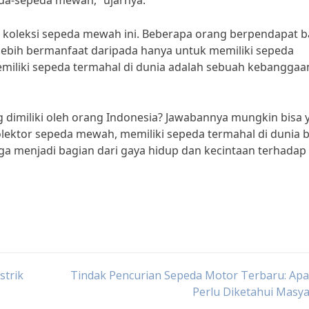
da-sepeda mewah,” ujarnya.
 koleksi sepeda mewah ini. Beberapa orang berpendapat 
lebih bermanfaat daripada hanya untuk memiliki sepeda
miliki sepeda termahal di dunia adalah sebuah kebanggaa
g dimiliki oleh orang Indonesia? Jawabannya mungkin bisa y
kolektor sepeda mewah, memiliki sepeda termahal di dunia 
ga menjadi bagian dari gaya hidup dan kecintaan terhadap
strik
Tindak Pencurian Sepeda Motor Terbaru: Apa
Perlu Diketahui Masy