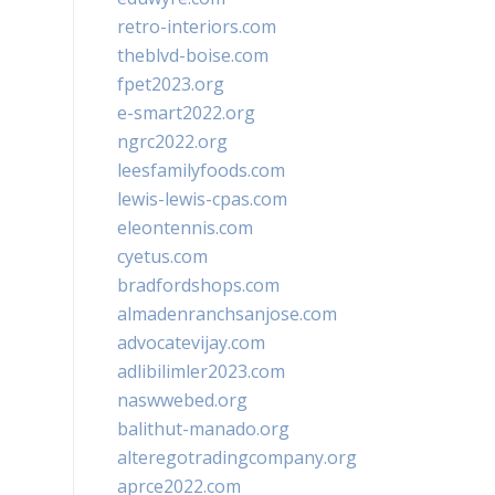
retro-interiors.com
theblvd-boise.com
fpet2023.org
e-smart2022.org
ngrc2022.org
leesfamilyfoods.com
lewis-lewis-cpas.com
eleontennis.com
cyetus.com
bradfordshops.com
almadenranchsanjose.com
advocatevijay.com
adlibilimler2023.com
naswwebed.org
balithut-manado.org
alteregotradingcompany.org
aprce2022.com