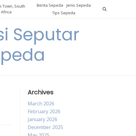
Berita Sepeda
Jenis Sepeda
 Town, South
Africa
Tips Sepeda
i Seputar
epeda
Archives
March 2026
February 2026
January 2026
December 2025
May 2025