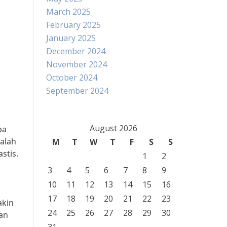
March 2025
February 2025
January 2025
December 2024
November 2024
October 2024
September 2024
August 2026
pa
alah
M
T
W
T
F
S
S
stis.
1
2
3
4
5
6
7
8
9
10
11
12
13
14
15
16
17
18
19
20
21
22
23
akin
24
25
26
27
28
29
30
gan