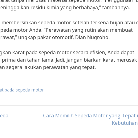
at tanpa merusak material sepeda motor. “Penggunaan 
meninggalkan residu kimia yang berbahaya,” tambahnya.
rti membersihkan sepeda motor setelah terkena hujan atau
peda motor Anda. “Perawatan yang rutin akan membuat
erawat,” ungkap pakar otomotif, Dian Nugroho.
an karat pada sepeda motor secara efisien, Anda dapat
rima dan tahan lama. Jadi, jangan biarkan karat merusak
n segera lakukan perawatan yang tepat.
rat pada sepeda motor
peda
Cara Memilih Sepeda Motor yang Tepat 
Kebutuhan