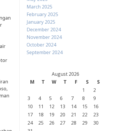
March 2025
February 2025
angan
January 2025
r
December 2024
November 2024
October 2024
air
September 2024
otor
August 2026
iran
M
T
W
T
F
S
S
oso,
1
2
aman
3
4
5
6
7
8
9
10
11
12
13
14
15
16
17
18
19
20
21
22
23
24
25
26
27
28
29
30