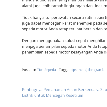
mengandung asam yang mampu melarutkan kar
alami juga lebih ramah lingkungan dan tidak 
Tidak hanya itu, perawatan secara rutin sepe
juga dapat mencegah karat menempel pada se
sepeda motor Anda tetap terlihat bersih dan t
Dengan menggunakan solusi cepat menghilangk
menjaga penampilan sepeda motor Anda tetap p
penampilan sepeda motor kesayangan Anda da
Posted in
Tips Sepeda
Tagged
tips menghilangkan ka
Post
Pentingnya Pemahaman Aman Berkendara Se
Listrik untuk Mencegah Kesetrum
navigation