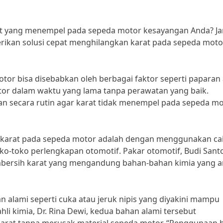
rat yang menempel pada sepeda motor kesayangan Anda? J
berikan solusi cepat menghilangkan karat pada sepeda moto
tor bisa disebabkan oleh berbagai faktor seperti paparan 
or dalam waktu yang lama tanpa perawatan yang baik.
n secara rutin agar karat tidak menempel pada sepeda m
an karat pada sepeda motor adalah dengan menggunakan ca
ko-toko perlengkapan otomotif. Pakar otomotif, Budi Sant
bersih karat yang mengandung bahan-bahan kimia yang 
 alami seperti cuka atau jeruk nipis yang diyakini mampu
li kimia, Dr. Rina Dewi, kedua bahan alami tersebut