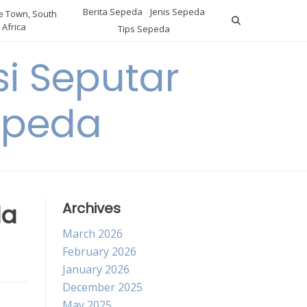
Berita Sepeda
Jenis Sepeda
 Town, South
Africa
Tips Sepeda
i Seputar
epeda
da
Archives
March 2026
February 2026
January 2026
December 2025
May 2025