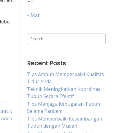
bahan
31
« Mar
 debu
Search
for:
Recent Posts
Tips Ampuh Memperbaiki Kualitas
Tidur Anda
Teknik Meningkatkan Koordinasi
Tubuh Secara Efektif
Tips Menjaga Kebugaran Tubuh
Selama Pandemi
untuk
 Anda
Tips Memperbaiki Keseimbangan
Tubuh dengan Mudah