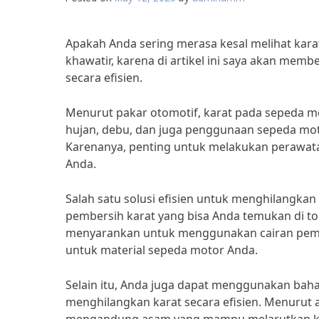
Apakah Anda sering merasa kesal melihat ka
khawatir, karena di artikel ini saya akan mem
secara efisien.
Menurut pakar otomotif, karat pada sepeda mo
hujan, debu, dan juga penggunaan sepeda mot
Karenanya, penting untuk melakukan perawata
Anda.
Salah satu solusi efisien untuk menghilangk
pembersih karat yang bisa Anda temukan di to
menyarankan untuk menggunakan cairan pem
untuk material sepeda motor Anda.
Selain itu, Anda juga dapat menggunakan bahan
menghilangkan karat secara efisien. Menurut ah