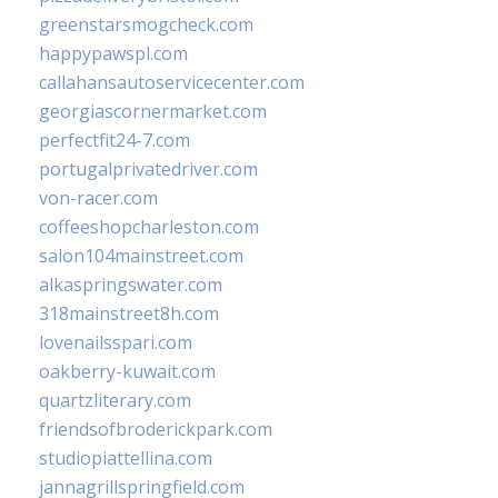
greenstarsmogcheck.com
happypawspl.com
callahansautoservicecenter.com
georgiascornermarket.com
perfectfit24-7.com
portugalprivatedriver.com
von-racer.com
coffeeshopcharleston.com
salon104mainstreet.com
alkaspringswater.com
318mainstreet8h.com
lovenailsspari.com
oakberry-kuwait.com
quartzliterary.com
friendsofbroderickpark.com
studiopiattellina.com
jannagrillspringfield.com