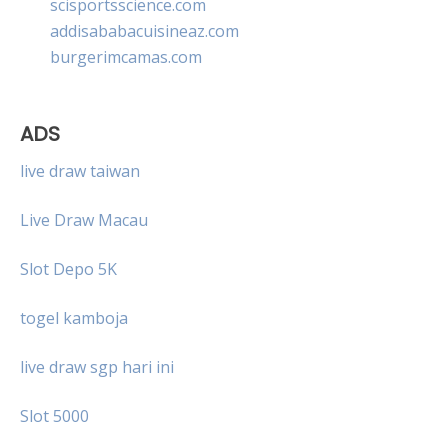
scisportsscience.com
addisababacuisineaz.com
burgerimcamas.com
ADS
live draw taiwan
Live Draw Macau
Slot Depo 5K
togel kamboja
live draw sgp hari ini
Slot 5000