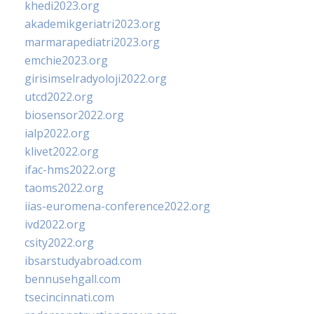
khedi2023.org
akademikgeriatri2023.org
marmarapediatri2023.org
emchie2023.org
girisimselradyoloji2022.org
utcd2022.org
biosensor2022.org
ialp2022.org
klivet2022.org
ifac-hms2022.org
taoms2022.org
iias-euromena-conference2022.org
ivd2022.org
csity2022.org
ibsarstudyabroad.com
bennusehgall.com
tsecincinnati.com