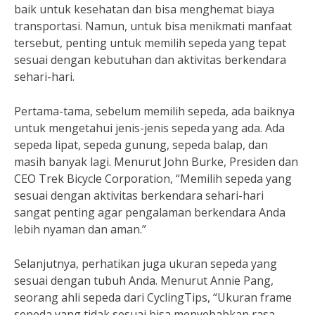
baik untuk kesehatan dan bisa menghemat biaya
transportasi. Namun, untuk bisa menikmati manfaat
tersebut, penting untuk memilih sepeda yang tepat
sesuai dengan kebutuhan dan aktivitas berkendara
sehari-hari.
Pertama-tama, sebelum memilih sepeda, ada baiknya
untuk mengetahui jenis-jenis sepeda yang ada. Ada
sepeda lipat, sepeda gunung, sepeda balap, dan
masih banyak lagi. Menurut John Burke, Presiden dan
CEO Trek Bicycle Corporation, “Memilih sepeda yang
sesuai dengan aktivitas berkendara sehari-hari
sangat penting agar pengalaman berkendara Anda
lebih nyaman dan aman.”
Selanjutnya, perhatikan juga ukuran sepeda yang
sesuai dengan tubuh Anda. Menurut Annie Pang,
seorang ahli sepeda dari CyclingTips, “Ukuran frame
sepeda yang tidak sesuai bisa menyebabkan rasa