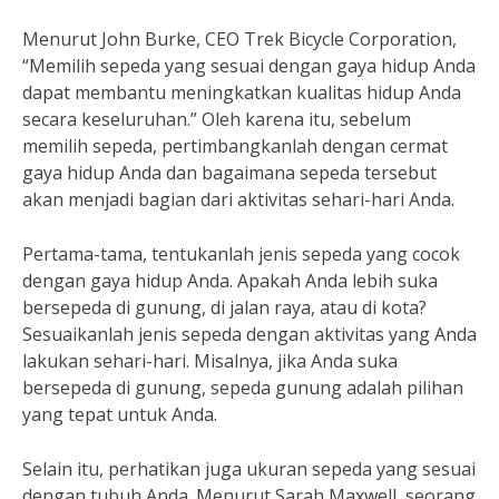
Menurut John Burke, CEO Trek Bicycle Corporation,
“Memilih sepeda yang sesuai dengan gaya hidup Anda
dapat membantu meningkatkan kualitas hidup Anda
secara keseluruhan.” Oleh karena itu, sebelum
memilih sepeda, pertimbangkanlah dengan cermat
gaya hidup Anda dan bagaimana sepeda tersebut
akan menjadi bagian dari aktivitas sehari-hari Anda.
Pertama-tama, tentukanlah jenis sepeda yang cocok
dengan gaya hidup Anda. Apakah Anda lebih suka
bersepeda di gunung, di jalan raya, atau di kota?
Sesuaikanlah jenis sepeda dengan aktivitas yang Anda
lakukan sehari-hari. Misalnya, jika Anda suka
bersepeda di gunung, sepeda gunung adalah pilihan
yang tepat untuk Anda.
Selain itu, perhatikan juga ukuran sepeda yang sesuai
dengan tubuh Anda. Menurut Sarah Maxwell, seorang